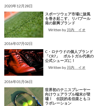
2020年12月28日
スポーツウェア市場に旋風
を巻き起こす、リバプール
発の新興ブランド
Written by
川内 イオ
2016年07月02日
C・ロナウドの個人ブランド
「CR7」 ポルトガル代表の
公式シューズに！
Written by
川内 イオ
2016年01月06日
世界初のテニスプレーヤー
向けウェアラブル端末が登
場！ 伝説的名伯楽ともコ
ラボレーション