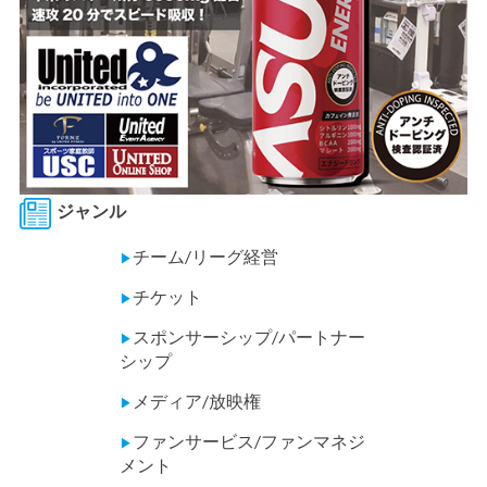
ジャンル
チーム/リーグ経営
▶
チケット
▶
スポンサーシップ/パートナー
▶
シップ
メディア/放映権
▶
ファンサービス/ファンマネジ
▶
メント