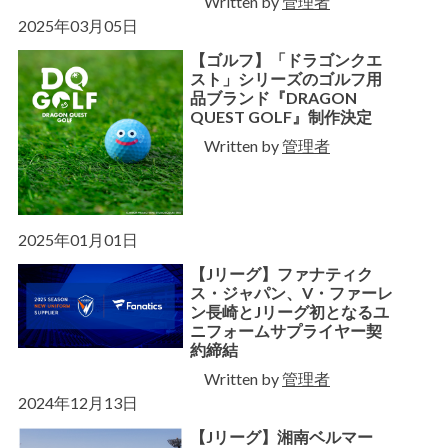
Written by
管理者
2025年03月05日
【ゴルフ】「ドラゴンクエ
スト」シリーズのゴルフ用
品ブランド『DRAGON
QUEST GOLF』制作決定
Written by
管理者
2025年01月01日
【Jリーグ】ファナティク
ス・ジャパン、V・ファーレ
ン長崎とJリーグ初となるユ
ニフォームサプライヤー契
約締結
Written by
管理者
2024年12月13日
【Jリーグ】湘南ベルマー