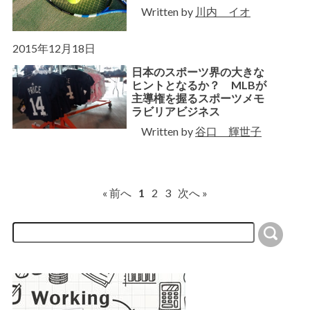
Written by
川内 イオ
2015年12月18日
日本のスポーツ界の大きな
ヒントとなるか？ MLBが
主導権を握るスポーツメモ
ラビリアビジネス
Written by
谷口 輝世子
« 前へ
1
2
3
次へ »