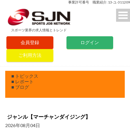
事業許可番号 職業紹介: 13-ユ-311209
スポーツ業界の求人情報とトレンド
会員登録
ログイン
ご利用方法
■ トピックス
■ レポート
■ ブログ
ジャンル【マーチャンダイジング】
2026年08月04日