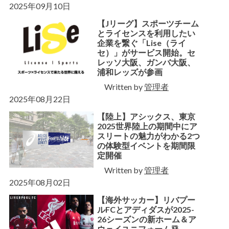
2025年09月10日
【Jリーグ】スポーツチーム
とライセンスを利用したい
企業を繋ぐ「Lise（ライ
セ）」がサービス開始。セ
レッソ大阪、ガンバ大阪、
浦和レッズが参画
Written by
管理者
2025年08月22日
【陸上】アシックス、東京
2025世界陸上の期間中にア
スリートの魅力がわかる2つ
の体験型イベントを期間限
定開催
Written by
管理者
2025年08月02日
【海外サッカー】リバプー
ルFCとアディダスが2025-
26シーズンの新ホーム＆ア
ウェイユニフォーム発