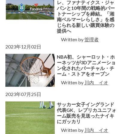
レ、ファナティクス・ジャ
パンと10年間の戦略的パー
トナーシップを締結。「湘
南ベルマーレらしさ」を感
じられる新しい購買体験の
提供へ
Written by
管理者
2023年12月02日
NBA初、シャーロット・ホ
ーネッツが3Dアニメーショ
ン化されたバーチャル・チ
ーム・ストアをオープン
Written by
川内 イオ
2023年07月25日
サッカー女子イングランド
代表GK、レプリカユニフォ
ーム販売を見送ったナイキ
にガッカリ
Written by
川内 イオ