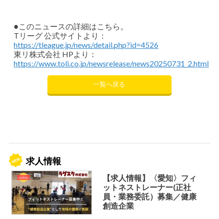
●このニュースの詳細はこちら。
Tリーグ 公式サイトより：
https://tleague.jp/news/detail.php?id=4526
東リ株式会社 HPより：
https://www.toli.co.jp/newsrelease/news20250731_2.html
一覧へ戻る
求人情報
【求人情報】〈愛知〉フィ
ットネストレーナー(正社
員・業務委託）募集／健康
創造企業