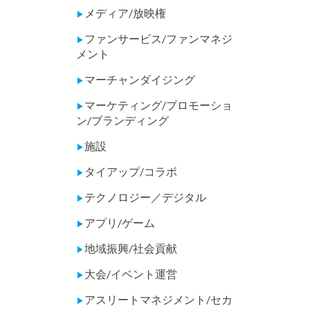
メディア/放映権
▶
ファンサービス/ファンマネジ
▶
メント
マーチャンダイジング
▶
マーケティング/プロモーショ
▶
ン/ブランディング
施設
▶
タイアップ/コラボ
▶
テクノロジー／デジタル
▶
アプリ/ゲーム
▶
地域振興/社会貢献
▶
大会/イベント運営
▶
アスリートマネジメント/セカ
▶