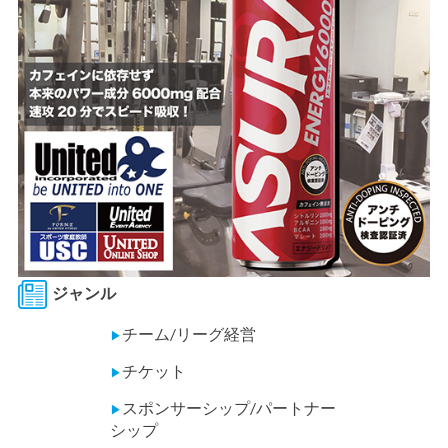
ジャンル
チーム/リーグ経営
▶
チケット
▶
スポンサーシップ/パートナー
▶
シップ