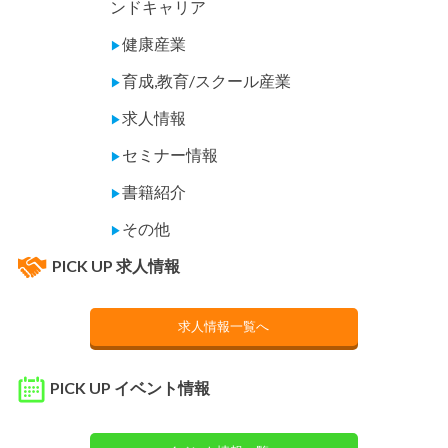
ンドキャリア
健康産業
▶
育成,教育/スクール産業
▶
求人情報
▶
セミナー情報
▶
書籍紹介
▶
その他
▶
PICK UP 求人情報
求人情報一覧へ
PICK UP イベント情報