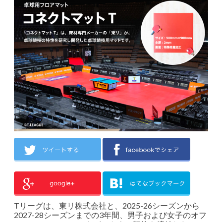
Tリーグは、東リ株式会社と、2025-26シーズンから
2027-28シーズンまでの3年間、男子および女子のオフ