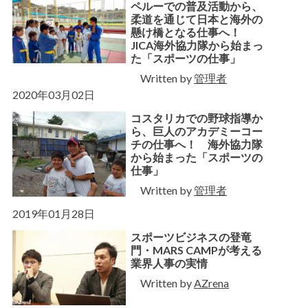
ペルーでの普及活動から、
柔道を通じて日本と海外の
懸け橋となる仕事へ！
JICA海外協力隊から始まっ
た「スポーツの仕事」
Written by
管理者
2020年03月02日
コスタリカでの野球指導か
ら、巨人のアカデミーコー
チの仕事へ！ 海外協力隊
から始まった「スポーツの
仕事」
Written by
管理者
2019年01月28日
スポーツビジネスの登竜
門・MARS CAMPが考える
業界人事の実情
Written by
AZrena