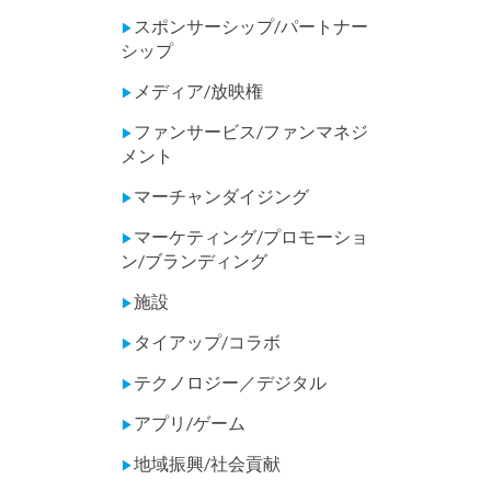
スポンサーシップ/パートナー
▶
シップ
メディア/放映権
▶
ファンサービス/ファンマネジ
▶
メント
マーチャンダイジング
▶
マーケティング/プロモーショ
▶
ン/ブランディング
施設
▶
タイアップ/コラボ
▶
テクノロジー／デジタル
▶
アプリ/ゲーム
▶
地域振興/社会貢献
▶