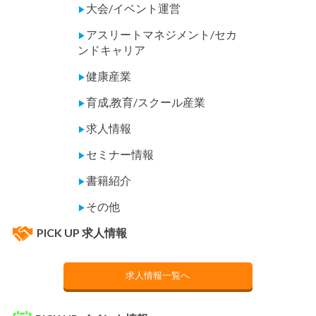
大会/イベント運営
▶
アスリートマネジメント/セカ
▶
ンドキャリア
健康産業
▶
育成,教育/スクール産業
▶
求人情報
▶
セミナー情報
▶
書籍紹介
▶
その他
▶
PICK UP 求人情報
求人情報一覧へ