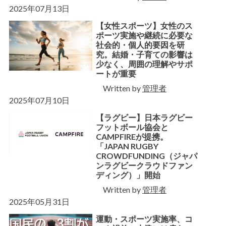
2025年07月13日
【女性スポーツ】女性のス
ポーツ実施や継続に必要な
社会的・個人的要因を研
究。結婚・子育ての影響は
少なく、周囲の理解やサポ
ートが重要
Written by
管理者
2025年07月10日
【ラグビー】日本ラグビー
フットボール協会と
CAMPFIREが提携。
「JAPAN RUGBY
CROWDFUNDING（ジャパ
ンラグビークラウドファン
ディング）」開始
Written by
管理者
2025年05月31日
運動・スポーツ実施率、コ