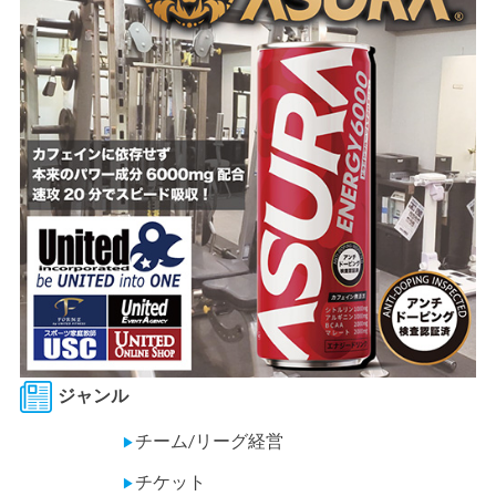
ジャンル
チーム/リーグ経営
▶
チケット
▶