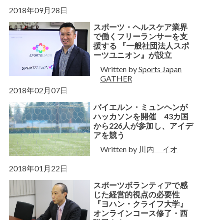
2018年09月28日
スポーツ・ヘルスケア業界
で働くフリーランサーを支
援する 『一般社団法人スポ
ーツユニオン』が設立
Written by
Sports Japan
GATHER
2018年02月07日
バイエルン・ミュンヘンが
ハッカソンを開催 43カ国
から226人が参加し、アイデ
アを競う
Written by
川内 イオ
2018年01月22日
スポーツボランティアで感
じた経営的視点の必要性
『ヨハン・クライフ大学』
オンラインコース修了・西