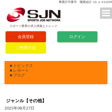
事業許可番号 職業紹介: 13-ユ-311209
スポーツ業界の求人情報とトレンド
会員登録
ログイン
ご利用方法
■ トピックス
■ レポート
■ ブログ
ジャンル【その他】
2025年08月27日