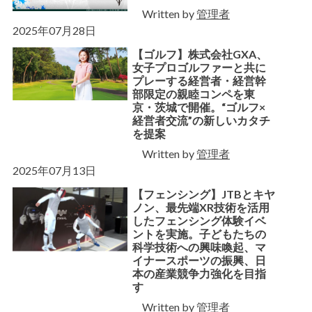
Written by
管理者
2025年07月28日
【ゴルフ】株式会社GXA、
女子プロゴルファーと共に
プレーする経営者・経営幹
部限定の親睦コンペを東
京・茨城で開催。“ゴルフ×
経営者交流”の新しいカタチ
を提案
Written by
管理者
2025年07月13日
【フェンシング】JTBとキヤ
ノン、最先端XR技術を活用
したフェンシング体験イベ
ントを実施。子どもたちの
科学技術への興味喚起、マ
イナースポーツの振興、日
本の産業競争力強化を目指
す
Written by
管理者