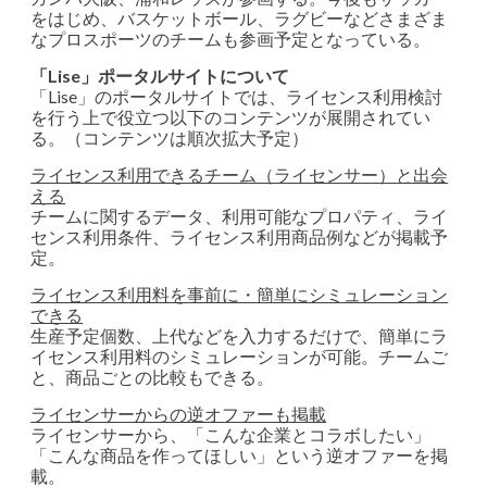
をはじめ、バスケットボール、ラグビーなどさまざま
なプロスポーツのチームも参画予定となっている。
「Lise」ポータルサイトについて
「Lise」のポータルサイトでは、ライセンス利用検討
を行う上で役立つ以下のコンテンツが展開されてい
る。（コンテンツは順次拡大予定）
ライセンス利用できるチーム（ライセンサー）と出会
える
チームに関するデータ、利用可能なプロパティ、ライ
センス利用条件、ライセンス利用商品例などが掲載予
定。
ライセンス利用料を事前に・簡単にシミュレーション
できる
生産予定個数、上代などを入力するだけで、簡単にラ
イセンス利用料のシミュレーションが可能。チームご
と、商品ごとの比較もできる。
ライセンサーからの逆オファーも掲載
ライセンサーから、「こんな企業とコラボしたい」
「こんな商品を作ってほしい」という逆オファーを掲
載。