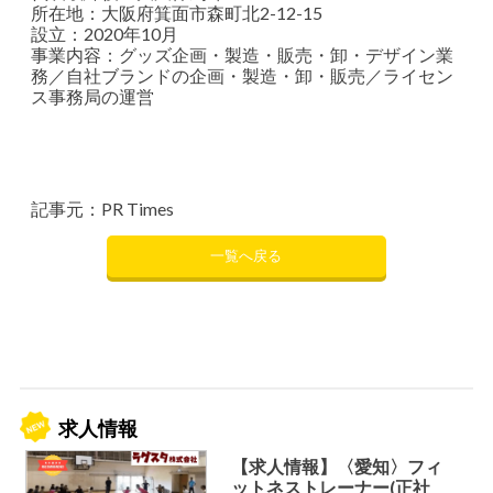
所在地：大阪府箕面市森町北2-12-15
設立：2020年10月
事業内容：グッズ企画・製造・販売・卸・デザイン業
務／自社ブランドの企画・製造・卸・販売／ライセン
ス事務局の運営
記事元：PR Times
一覧へ戻る
求人情報
【求人情報】〈愛知〉フィ
ットネストレーナー(正社