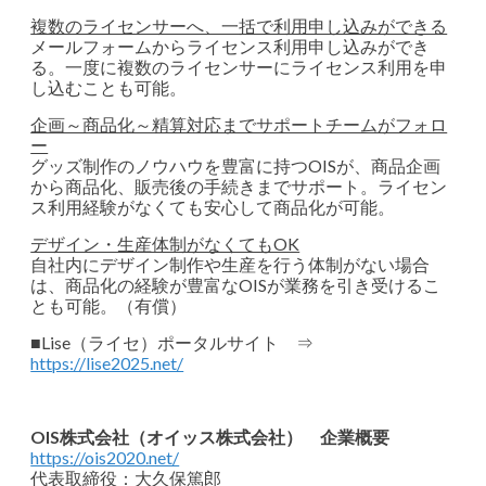
複数のライセンサーへ、一括で利用申し込みができる
メールフォームからライセンス利用申し込みができ
る。一度に複数のライセンサーにライセンス利用を申
し込むことも可能。
企画～商品化～精算対応までサポートチームがフォロ
ー
グッズ制作のノウハウを豊富に持つOISが、商品企画
から商品化、販売後の手続きまでサポート。ライセン
ス利用経験がなくても安心して商品化が可能。
デザイン・生産体制がなくてもOK
自社内にデザイン制作や生産を行う体制がない場合
は、商品化の経験が豊富なOISが業務を引き受けるこ
とも可能。（有償）
■Lise（ライセ）ポータルサイト ⇒
https://lise2025.net/
OIS株式会社（オイッス株式会社） 企業概要
https://ois2020.net/
代表取締役：大久保篤郎