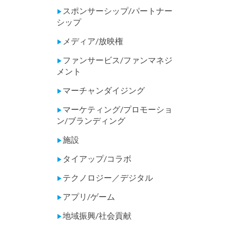
スポンサーシップ/パートナー
▶
シップ
メディア/放映権
▶
ファンサービス/ファンマネジ
▶
メント
マーチャンダイジング
▶
マーケティング/プロモーショ
▶
ン/ブランディング
施設
▶
タイアップ/コラボ
▶
テクノロジー／デジタル
▶
アプリ/ゲーム
▶
地域振興/社会貢献
▶