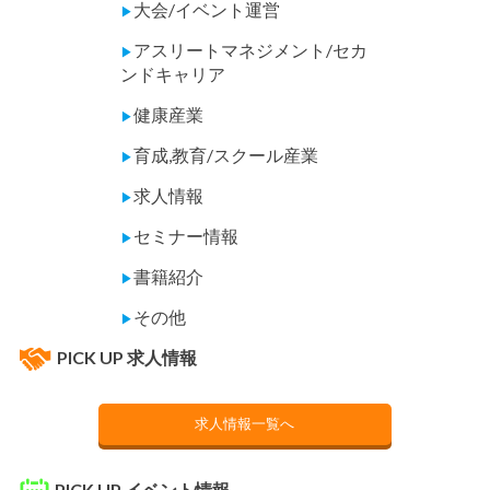
大会/イベント運営
▶
アスリートマネジメント/セカ
▶
ンドキャリア
健康産業
▶
育成,教育/スクール産業
▶
求人情報
▶
セミナー情報
▶
書籍紹介
▶
その他
▶
PICK UP 求人情報
求人情報一覧へ
PICK UP イベント情報