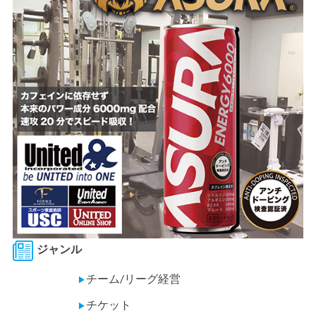
ジャンル
チーム/リーグ経営
▶
チケット
▶