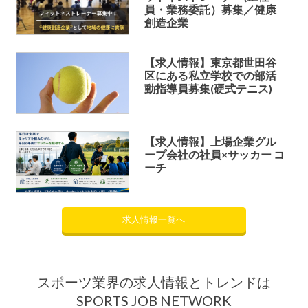
員・業務委託）募集／健康
創造企業
【求人情報】東京都世田谷
区にある私立学校での部活
動指導員募集(硬式テニス)
【求人情報】上場企業グル
ープ会社の社員×サッカー コ
ーチ
求人情報一覧へ
スポーツ業界の求人情報とトレンドは
SPORTS JOB NETWORK