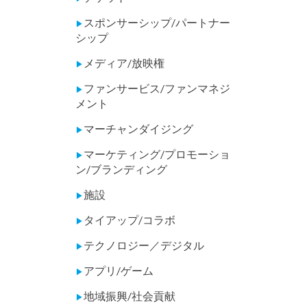
スポンサーシップ/パートナー
▶
シップ
メディア/放映権
▶
ファンサービス/ファンマネジ
▶
メント
マーチャンダイジング
▶
マーケティング/プロモーショ
▶
ン/ブランディング
施設
▶
タイアップ/コラボ
▶
テクノロジー／デジタル
▶
アプリ/ゲーム
▶
地域振興/社会貢献
▶