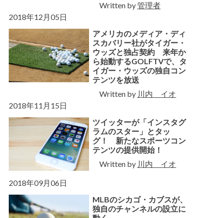
Written by
管理者
2018年12月05日
アメリカのメディア・ディ
スカバリー社がタイガー・
ウッズと独占契約 来年か
ら始動するGOLFTVで、タ
イガー・ウッズの独自コン
テンツを放送
Written by
川内 イオ
2018年11月15日
ツイッターが「インスタグ
ラムのスター」とタッ
グ！ 新たなスポーツコン
テンツの提供開始！
Written by
川内 イオ
2018年09月06日
MLBのシカゴ・カブスが、
独自のチャンネルの設立に
動く