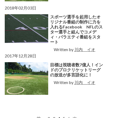
2018年02月03日
スポーツ選手を起用したオ
リジナル番組の制作に力を
入れるFacebook NFLのス
ター選手と組んでコメデ
ィ・バラエティ番組をスタ
ート
Written by
川内 イオ
2017年12月28日
目標は視聴者数7億人！イン
ドのプロクリケットリーグ
の放送が多言語化に！
Written by
川内 イオ