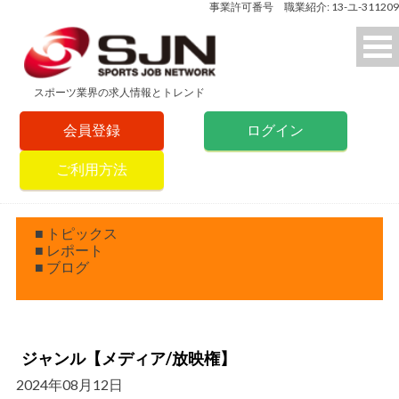
事業許可番号 職業紹介: 13-ユ-311209
スポーツ業界の求人情報とトレンド
会員登録
ログイン
ご利用方法
■ トピックス
■ レポート
■ ブログ
ジャンル【メディア/放映権】
2024年08月12日