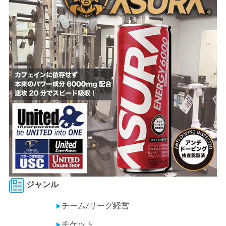
ジャンル
チーム/リーグ経営
▶
チケット
▶