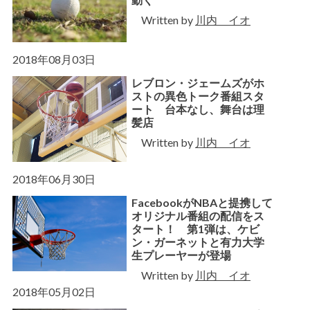
Written by
川内 イオ
2018年08月03日
レブロン・ジェームズがホ
ストの異色トーク番組スタ
ート 台本なし、舞台は理
髪店
Written by
川内 イオ
2018年06月30日
FacebookがNBAと提携して
オリジナル番組の配信をス
タート！ 第1弾は、ケビ
ン・ガーネットと有力大学
生プレーヤーが登場
Written by
川内 イオ
2018年05月02日