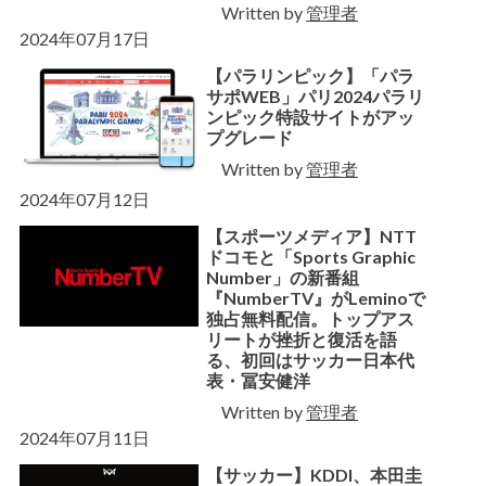
Written by
管理者
2024年07月17日
【パラリンピック】「パラ
サポWEB」パリ2024パラリ
ンピック特設サイトがアッ
プグレード
Written by
管理者
2024年07月12日
【スポーツメディア】NTT
ドコモと「Sports Graphic
Number」の新番組
『NumberTV』がLeminoで
独占無料配信。トップアス
リートが挫折と復活を語
る、初回はサッカー日本代
表・冨安健洋
Written by
管理者
2024年07月11日
【サッカー】KDDI、本田圭