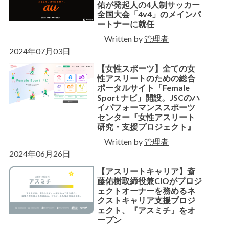
佑が発起人の4人制サッカー
全国大会「4v4」のメインパ
ートナーに就任
Written by
管理者
2024年07月03日
【女性スポーツ】全ての女
性アスリートのための総合
ポータルサイト「Female
Sport ナビ」開設。JSCのハ
イパフォーマンススポーツ
センター『女性アスリート
研究・支援プロジェクト』
Written by
管理者
2024年06月26日
【アスリートキャリア】斎
藤佑樹取締役兼CIOがプロジ
ェクトオーナーを務めるネ
クストキャリア支援プロジ
ェクト、『アスミチ』をオ
ープン