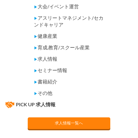
大会/イベント運営
▶
アスリートマネジメント/セカ
▶
ンドキャリア
健康産業
▶
育成,教育/スクール産業
▶
求人情報
▶
セミナー情報
▶
書籍紹介
▶
その他
▶
PICK UP 求人情報
求人情報一覧へ