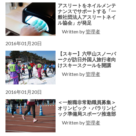
アスリートをネイルメンテ
ナンスでサポートする「一
般社団法人アスリートネイ
ル協会」が発足
Written by
管理者
2016年01月20日
【スキー】六甲山スノーパ
ークが訪日外国人旅行者向
けスキースクールを開講
Written by
管理者
2016年01月20日
＜一般職非常勤職員募集＞
オリンピック・パラリンピ
ック準備局スポーツ推進部
Written by
管理者