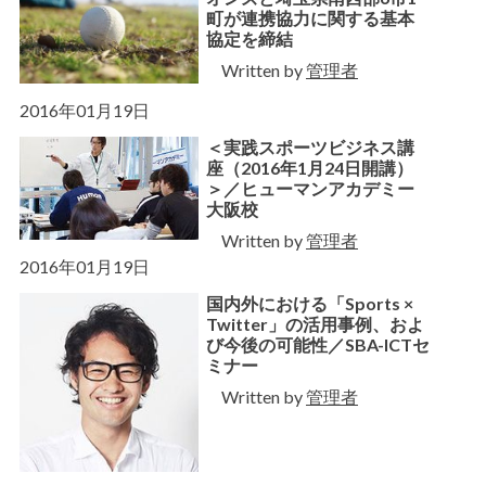
町が連携協力に関する基本
協定を締結
Written by
管理者
2016年01月19日
＜実践スポーツビジネス講
座（2016年1月24日開講）
＞／ヒューマンアカデミー
大阪校
Written by
管理者
2016年01月19日
国内外における「Sports ×
Twitter」の活用事例、およ
び今後の可能性／SBA-ICTセ
ミナー
Written by
管理者