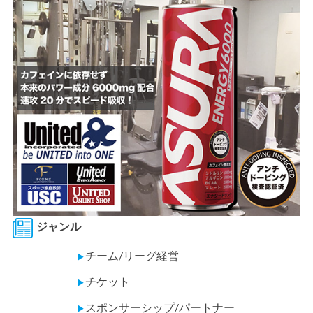
ジャンル
チーム/リーグ経営
▶
チケット
▶
スポンサーシップ/パートナー
▶