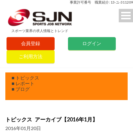
事業許可番号 職業紹介: 13-ユ-311209
スポーツ業界の求人情報とトレンド
会員登録
ログイン
ご利用方法
■ トピックス
■ レポート
■ ブログ
トピックス アーカイブ【2016年1月】
2016年01月20日