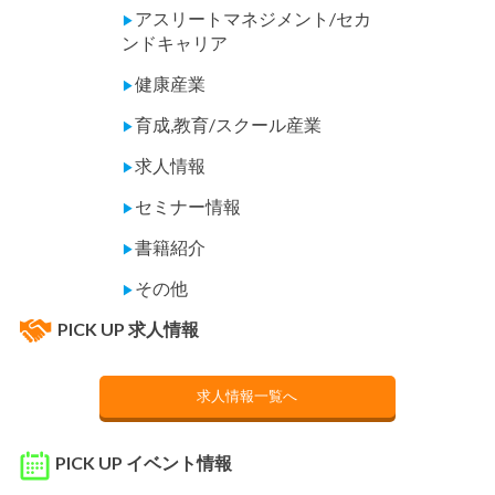
アスリートマネジメント/セカ
▶
ンドキャリア
健康産業
▶
育成,教育/スクール産業
▶
求人情報
▶
セミナー情報
▶
書籍紹介
▶
その他
▶
PICK UP 求人情報
求人情報一覧へ
PICK UP イベント情報