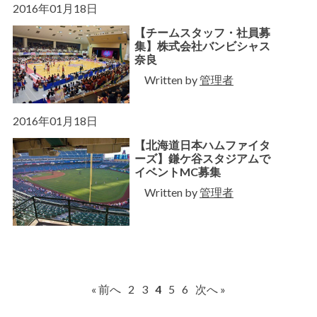
2016年01月18日
【チームスタッフ・社員募
集】株式会社バンビシャス
奈良
Written by
管理者
2016年01月18日
【北海道日本ハムファイタ
ーズ】鎌ケ谷スタジアムで
イベントMC募集
Written by
管理者
« 前へ
2
3
4
5
6
次へ »