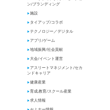
ン/ブランディング
施設
▶
タイアップ/コラボ
▶
テクノロジー／デジタル
▶
アプリ/ゲーム
▶
地域振興/社会貢献
▶
大会/イベント運営
▶
アスリートマネジメント/セカ
▶
ンドキャリア
健康産業
▶
育成,教育/スクール産業
▶
求人情報
▶
セミナー情報
▶