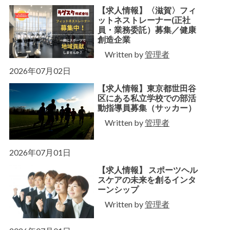
【求人情報】〈滋賀〉フィ
ットネストレーナー(正社
員・業務委託）募集／健康
創造企業
Written by
管理者
2026年07月02日
【求人情報】東京都世田谷
区にある私立学校での部活
動指導員募集（サッカー）
Written by
管理者
2026年07月01日
【求人情報】 スポーツヘル
スケアの未来を創るインタ
ーンシップ
Written by
管理者