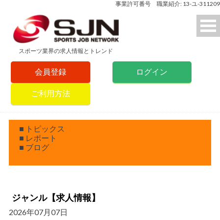
事業許可番号 職業紹介: 13-ユ-311209
スポーツ業界の求人情報とトレンド
会員登録
ログイン
ご利用方法
■ トピックス
■ レポート
■ ブログ
ジャンル【求人情報】
2026年07月07日