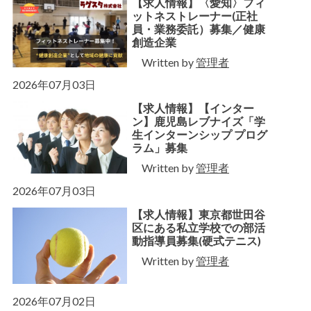
【求人情報】〈愛知〉フィ
ットネストレーナー(正社
員・業務委託）募集／健康
創造企業
Written by
管理者
2026年07月03日
【求人情報】【インター
ン】鹿児島レブナイズ「学
生インターンシップ プログ
ラム」募集
Written by
管理者
2026年07月03日
【求人情報】東京都世田谷
区にある私立学校での部活
動指導員募集(硬式テニス)
Written by
管理者
2026年07月02日