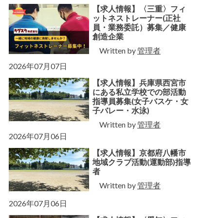
【求人情報】〈三重〉フィ
ットネストレーナー(正社
員・業務委託）募集／健康
創造企業
Written by
管理者
2026年07月07日
【求人情報】兵庫県⻄宮市
にある私立学校での部活動
指導員募集(女子バスケ・女
子バレー・水泳)
Written by
管理者
2026年07月06日
【求人情報】京都府八幡市
地域クラブ活動(運動部)指導
者
Written by
管理者
2026年07月06日