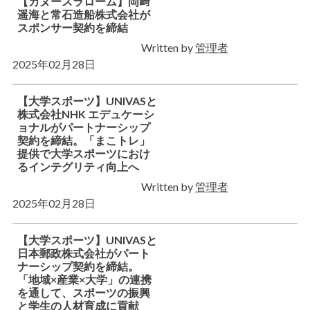
【カヌースラローム】岡﨑
遥海と常石造船株式会社が
スポンサー契約を締結
Written by
管理者
2025年02月28日
【大学スポーツ】UNIVASと
株式会社NHK エデュケーシ
ョナルがパートナーシップ
契約を締結。「まこトレ」
提供で大学スポーツにおけ
るインテグリティ向上へ
Written by
管理者
2025年02月28日
【大学スポーツ】UNIVASと
日本郵政株式会社がパート
ナーシップ契約を締結。
「地域×産業×大学」の連携
を通して、スポーツの振興
と学生の人材育成に貢献