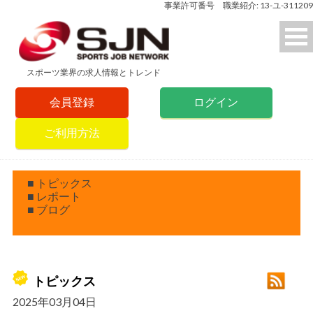
事業許可番号 職業紹介: 13-ユ-311209
スポーツ業界の求人情報とトレンド
会員登録
ログイン
ご利用方法
■ トピックス
■ レポート
■ ブログ
トピックス
2025年03月04日