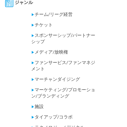
ジャンル
チーム/リーグ経営
▶
チケット
▶
スポンサーシップ/パートナー
▶
シップ
メディア/放映権
▶
ファンサービス/ファンマネジ
▶
メント
マーチャンダイジング
▶
マーケティング/プロモーショ
▶
ン/ブランディング
施設
▶
タイアップ/コラボ
▶