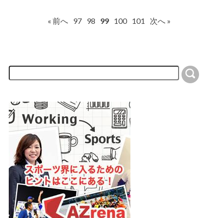
« 前へ
97
98
99
100
101
次へ »