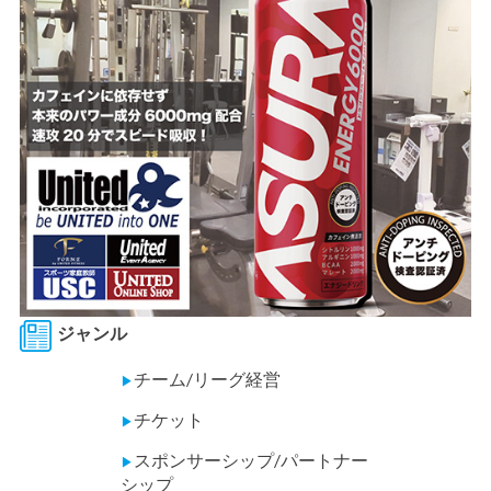
ジャンル
チーム/リーグ経営
▶
チケット
▶
スポンサーシップ/パートナー
▶
シップ