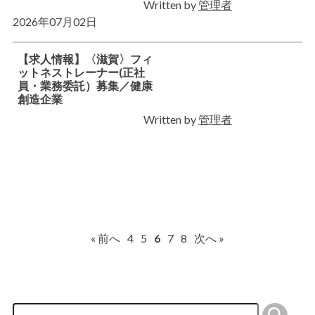
Written by
管理者
2026年07月02日
【求人情報】〈滋賀〉フィ
ットネストレーナー(正社
員・業務委託）募集／健康
創造企業
Written by
管理者
« 前へ
4
5
6
7
8
次へ »