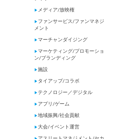
メディア/放映権
▶
ファンサービス/ファンマネジ
▶
メント
マーチャンダイジング
▶
マーケティング/プロモーショ
▶
ン/ブランディング
施設
▶
タイアップ/コラボ
▶
テクノロジー／デジタル
▶
アプリ/ゲーム
▶
地域振興/社会貢献
▶
大会/イベント運営
▶
アスリートマネジメント/セカ
▶