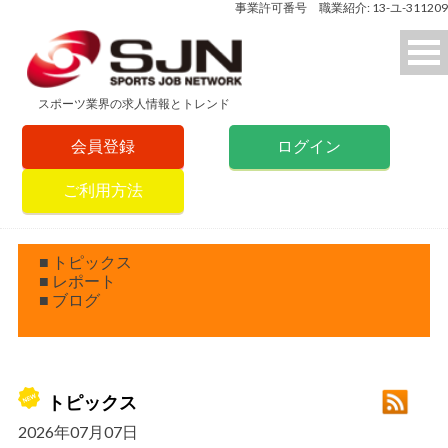
事業許可番号 職業紹介: 13-ユ-311209
スポーツ業界の求人情報とトレンド
会員登録
ログイン
ご利用方法
■ トピックス
■ レポート
■ ブログ
トピックス
2026年07月07日