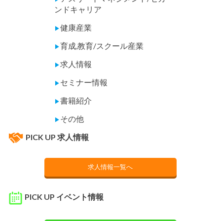
ンドキャリア
健康産業
▶
育成,教育/スクール産業
▶
求人情報
▶
セミナー情報
▶
書籍紹介
▶
その他
▶
PICK UP 求人情報
求人情報一覧へ
PICK UP イベント情報