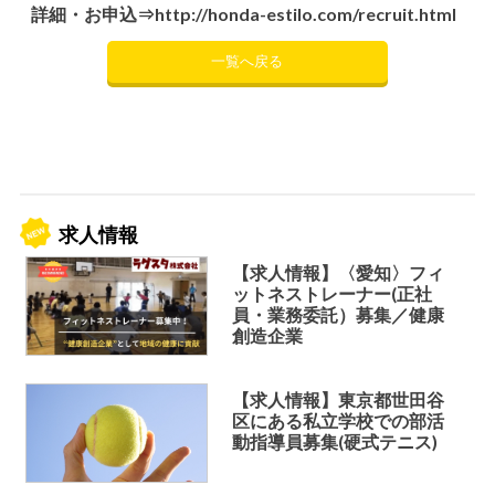
詳細・お申込⇒
http://honda-estilo.com/recruit.html
一覧へ戻る
求人情報
【求人情報】〈愛知〉フィ
ットネストレーナー(正社
員・業務委託）募集／健康
創造企業
【求人情報】東京都世田谷
区にある私立学校での部活
動指導員募集(硬式テニス)