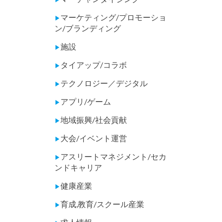
マーケティング/プロモーショ
▶
ン/ブランディング
施設
▶
タイアップ/コラボ
▶
テクノロジー／デジタル
▶
アプリ/ゲーム
▶
地域振興/社会貢献
▶
大会/イベント運営
▶
アスリートマネジメント/セカ
▶
ンドキャリア
健康産業
▶
育成,教育/スクール産業
▶