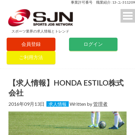
事業許可番号 職業紹介: 13-ユ-311209
スポーツ業界の求人情報とトレンド
会員登録
ログイン
ご利用方法
【求人情報】HONDA ESTILO株式
会社
2016年09月13日
Written by
管理者
求人情報