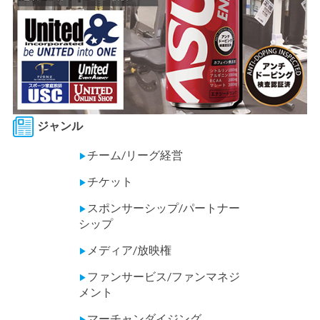
ジャンル
チーム/リーグ経営
▶
チケット
▶
スポンサーシップ/パートナー
▶
シップ
メディア/放映権
▶
ファンサービス/ファンマネジ
▶
メント
マーチャンダイジング
▶