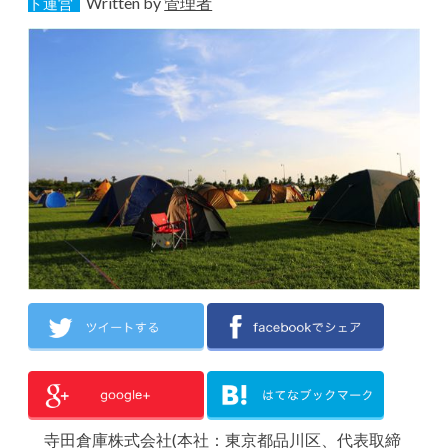
Written by
管理者
ト運営
寺田倉庫株式会社(本社：東京都品川区、代表取締