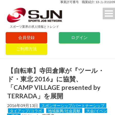
事業許可番号 職業紹介: 13-ユ-311209
スポーツ業界の求人情報とトレンド
会員登録
ログイン
ご利用方法
【自転車】寺田倉庫が『ツール・
ド・東北 2016』に協賛、
「CAMP VILLAGE presented by
TERRADA」を展開
2016年09月13日
スポンサーシップ/パートナーシップ
タイアップ/コラボ
地域振興/社会貢献
大会/イベン