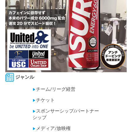
ジャンル
チーム/リーグ経営
▶
チケット
▶
スポンサーシップ/パートナー
▶
シップ
メディア/放映権
▶