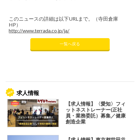
このニュースの詳細は以下URLまで。（寺田倉庫
HP）
http://www.terrada.co.jp/ja/
一覧へ戻る
求人情報
【求人情報】〈愛知〉フィ
ットネストレーナー(正社
員・業務委託）募集／健康
創造企業
【求人情報】東京都世田谷