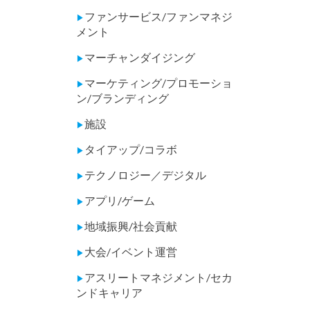
ファンサービス/ファンマネジ
▶
メント
マーチャンダイジング
▶
マーケティング/プロモーショ
▶
ン/ブランディング
施設
▶
タイアップ/コラボ
▶
テクノロジー／デジタル
▶
アプリ/ゲーム
▶
地域振興/社会貢献
▶
大会/イベント運営
▶
アスリートマネジメント/セカ
▶
ンドキャリア