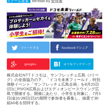
Written by
管理者
スクール産業
株式会社NTTドコモは、サンフレッチェ広島（Jリー
グ）の全面協力の下、「ドコモ未来フィールド」特別
体験イベント「サンフレッチェ広島企画」を8月25日
(日)にPIVOX広島およびエディオンピースウイング広
島で開催する。開催にあたり、小学生を対象に、7月5
日(金)か28日(日)の期間で参加者を募集し、抽選で30
組60名を招待する。