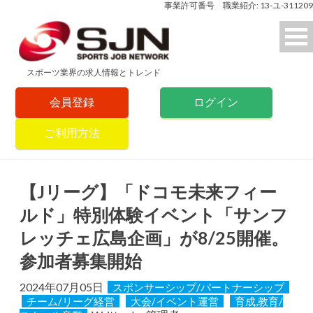
事業許可番号 職業紹介: 13-ユ-311209
スポーツ業界の求人情報とトレンド
会員登録
ログイン
ご利用方法
【Jリーグ】「ドコモ未来フィー
ルド」特別体験イベント「サンフ
レッチェ広島企画」が8/25開催。
参加者募集開始
2024年07月05日
スポンサーシップ/パートナーシップ
チーム/リーグ経営
大会/イベント運営
育成,教育/