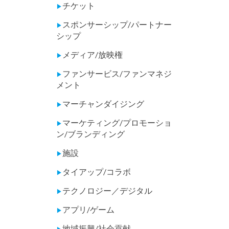
チケット
▶
スポンサーシップ/パートナー
▶
シップ
メディア/放映権
▶
ファンサービス/ファンマネジ
▶
メント
マーチャンダイジング
▶
マーケティング/プロモーショ
▶
ン/ブランディング
施設
▶
タイアップ/コラボ
▶
テクノロジー／デジタル
▶
アプリ/ゲーム
▶
地域振興/社会貢献