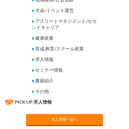
▶
大会/イベント運営
▶
アスリートマネジメント/セカ
▶
ンドキャリア
健康産業
▶
育成,教育/スクール産業
▶
求人情報
▶
セミナー情報
▶
書籍紹介
▶
その他
▶
PICK UP 求人情報
求人情報一覧へ