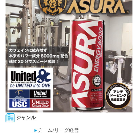
ジャンル
チーム/リーグ経営
▶