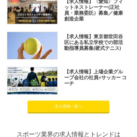
【求人情報】〈愛知〉フィ
ットネストレーナー(正社
員・業務委託）募集／健康
創造企業
【求人情報】東京都世田谷
区にある私立学校での部活
動指導員募集(硬式テニス)
【求人情報】上場企業グル
ープ会社の社員×サッカー コ
ーチ
求人情報一覧へ
スポーツ業界の求人情報とトレンドは