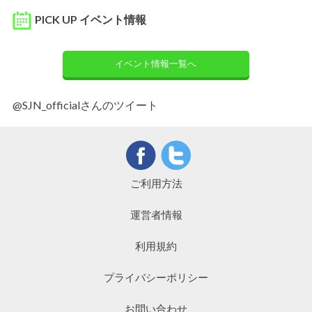
PICK UP イベント情報
イベント情報一覧へ
@SJN_officialさんのツイート
ご利用方法
運営者情報
利用規約
プライバシーポリシー
お問い合わせ