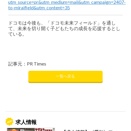
utm_source=pr&utm_medium=mail&utm_campaign=2407-
to-miraifield&utm_content=35
ドコモは今後も、「ドコモ未来フィールド」を通し
て、未来を切り開く子どもたちの成長を応援するとし
ている。
記事元：PR Times
一覧へ戻る
求人情報