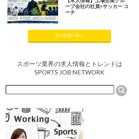
【求人情報】上場企業グル
ープ会社の社員×サッカー コ
ーチ
求人情報一覧へ
スポーツ業界の求人情報とトレンドは
SPORTS JOB NETWORK