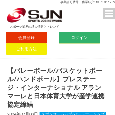
事業許可番号 職業紹介: 13-ユ-311209
スポーツ業界の求人情報とトレンド
会員登録
ログイン
ご利用方法
【バレーボール/バスケットボー
ル/ハンドボール】プレステー
ジ・インターナショナル アラン
マーレと日本体育大学が産学連携
協定締結
2024年07月03日
スポンサーシップ/パートナーシップ