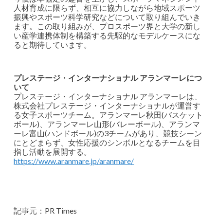
人材育成に限らず、相互に協力しながら地域スポーツ
振興やスポーツ科学研究などについて取り組んでいき
ます。この取り組みが、プロスポーツ界と大学の新し
い産学連携体制を構築する先駆的なモデルケースにな
ると期待しています。
プレステージ・インターナショナル アランマーレにつ
いて
プレステージ・インターナショナル アランマーレは、
株式会社プレステージ・インターナショナルが運営す
る女子スポーツチーム。アランマーレ秋田(バスケット
ボール)、アランマーレ山形(バレーボール)、アランマ
ーレ富山(ハンドボール)の3チームがあり、競技シーン
にとどまらず、女性応援のシンボルとなるチームを目
指し活動を展開する。
https://www.aranmare.jp/aranmare/
記事元：PR Times