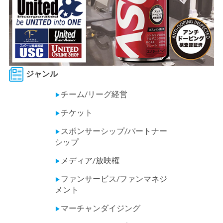
ジャンル
チーム/リーグ経営
▶
チケット
▶
スポンサーシップ/パートナー
▶
シップ
メディア/放映権
▶
ファンサービス/ファンマネジ
▶
メント
マーチャンダイジング
▶