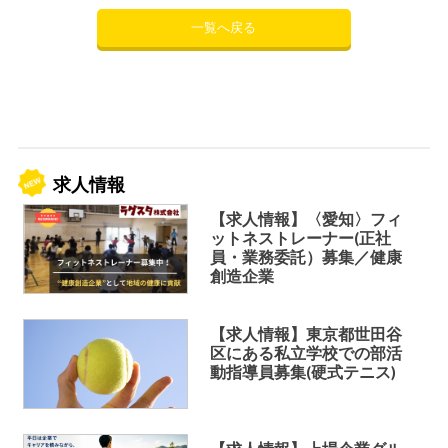
一覧へ戻る
求人情報
【求人情報】〈愛知〉フィ
ットネストレーナー(正社
員・業務委託）募集／健康
創造企業
【求人情報】東京都世田谷
区にある私立学校での部活
動指導員募集(硬式テニス)