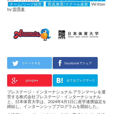
Written
チーム/リーグ経営
育成,教育/スクール産業
by
管理者
プレステージ・インターナショナル アランマーレを運
営する株式会社プレステージ・インターナショナル
と、日本体育大学は、2024年4月1日に産学連携協定を
締結し、インターンシッププログラムを開始した。