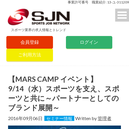
事業許可番号 職業紹介: 13-ユ-311209
スポーツ業界の求人情報とトレンド
会員登録
ログイン
ご利用方法
【MARS CAMP イベント】
9/14（水）スポーツを支え、スポ
ーツと共に～パートナーとしての
ブランド展開～
2016年09月06日
Written by
管理者
セミナー情報