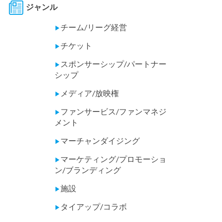
ジャンル
チーム/リーグ経営
▶
チケット
▶
スポンサーシップ/パートナー
▶
シップ
メディア/放映権
▶
ファンサービス/ファンマネジ
▶
メント
マーチャンダイジング
▶
マーケティング/プロモーショ
▶
ン/ブランディング
施設
▶
タイアップ/コラボ
▶