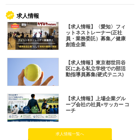
求人情報
【求人情報】〈愛知〉フィ
ットネストレーナー(正社
員・業務委託）募集／健康
創造企業
【求人情報】東京都世田谷
区にある私立学校での部活
動指導員募集(硬式テニス)
【求人情報】上場企業グル
ープ会社の社員×サッカー コ
ーチ
求人情報一覧へ