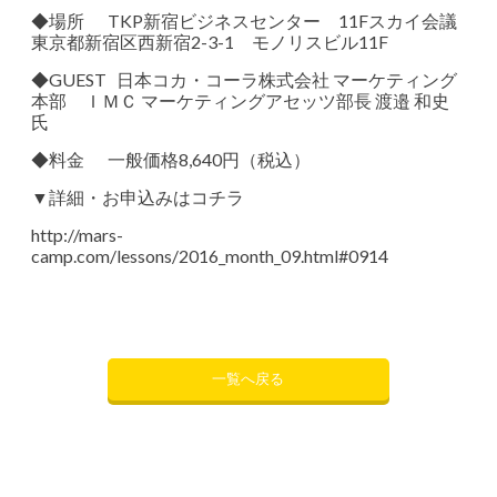
◆場所 TKP新宿ビジネスセンター 11Fスカイ会議
東京都新宿区西新宿2-3-1 モノリスビル11F
◆GUEST 日本コカ・コーラ株式会社 マーケティング
本部 ＩＭＣ マーケティングアセッツ部長 渡邉 和史
氏
◆料金 一般価格8,640円（税込）
▼詳細・お申込みはコチラ
http://mars-
camp.com/lessons/2016_month_09.html#0914
一覧へ戻る