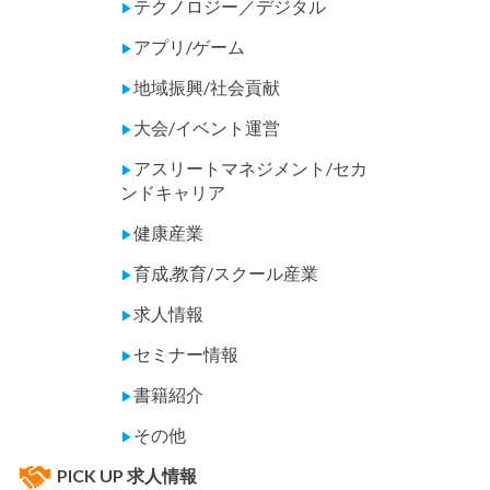
テクノロジー／デジタル
▶
アプリ/ゲーム
▶
地域振興/社会貢献
▶
大会/イベント運営
▶
アスリートマネジメント/セカ
▶
ンドキャリア
健康産業
▶
育成,教育/スクール産業
▶
求人情報
▶
セミナー情報
▶
書籍紹介
▶
その他
▶
PICK UP 求人情報