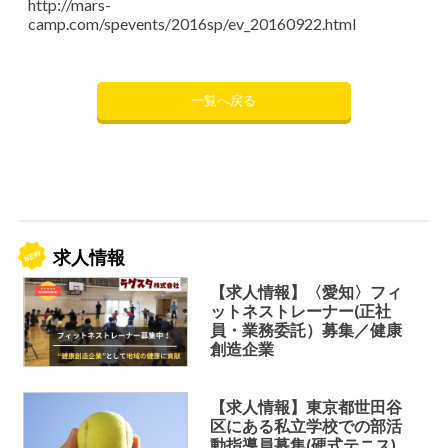
http://mars-
camp.com/spevents/2016sp/ev_20160922.html
一覧へ戻る
求人情報
【求人情報】〈愛知〉フィ
ットネストレーナー(正社
員・業務委託）募集／健康
創造企業
【求人情報】東京都世田谷
区にある私立学校での部活
動指導員募集(硬式テニス)