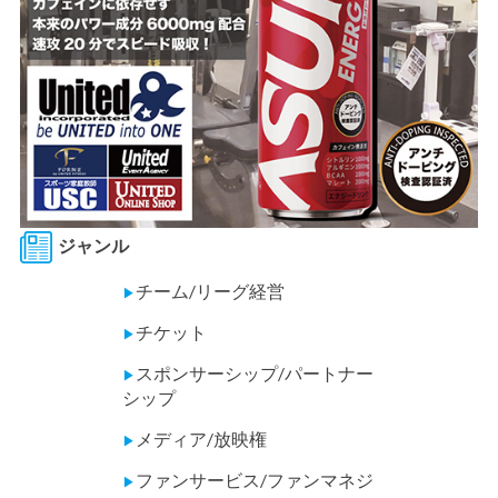
ジャンル
チーム/リーグ経営
▶
チケット
▶
スポンサーシップ/パートナー
▶
シップ
メディア/放映権
▶
ファンサービス/ファンマネジ
▶