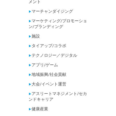
メント
マーチャンダイジング
▶
マーケティング/プロモーショ
▶
ン/ブランディング
施設
▶
タイアップ/コラボ
▶
テクノロジー／デジタル
▶
アプリ/ゲーム
▶
地域振興/社会貢献
▶
大会/イベント運営
▶
アスリートマネジメント/セカ
▶
ンドキャリア
健康産業
▶