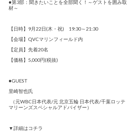
●第3部：聞きたいことを全部聞く！～ゲストを囲み取
材～
【日時】9月22日(木・祝) 19:30～21:30
【会場】QVCマリンフィールド内
【定員】先着20名
【価格】5,000円(税抜)
●GUEST
里崎智也氏
（元WBC日本代表/元 北京五輪 日本代表/千葉ロッテ
マリーンズスペシャルアドバイザー）
▼詳細はコチラ