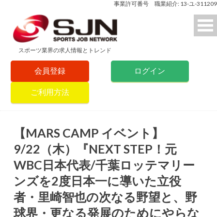
事業許可番号 職業紹介: 13-ユ-311209
スポーツ業界の求人情報とトレンド
会員登録
ログイン
ご利用方法
【MARS CAMP イベント】
9/22（木）『NEXT STEP！元
WBC日本代表/千葉ロッテマリー
ンズを2度日本一に導いた立役
者・里崎智也の次なる野望と、野
球界・更なる発展のためにやらな