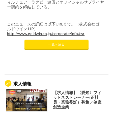
ィルチェアーラグビー連盟とオフィシャルサプライヤ
ー契約を締結している。
このニュースの詳細は以下URLまで。（株式会社ゴー
ルドウイン HP）
http://www.goldwin.co.jp/corporate/info/csr
一覧へ戻る
求人情報
【求人情報】〈愛知〉フィ
ットネストレーナー(正社
員・業務委託）募集／健康
創造企業