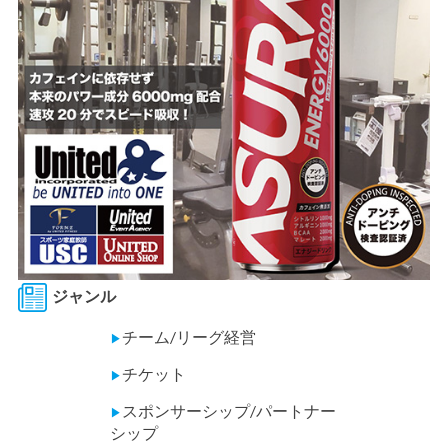
ジャンル
チーム/リーグ経営
▶
チケット
▶
スポンサーシップ/パートナー
▶
シップ