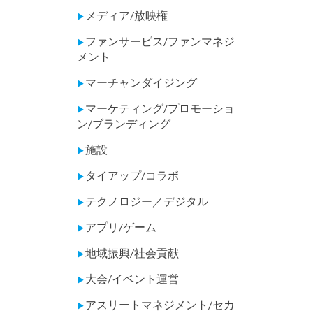
メディア/放映権
▶
ファンサービス/ファンマネジ
▶
メント
マーチャンダイジング
▶
マーケティング/プロモーショ
▶
ン/ブランディング
施設
▶
タイアップ/コラボ
▶
テクノロジー／デジタル
▶
アプリ/ゲーム
▶
地域振興/社会貢献
▶
大会/イベント運営
▶
アスリートマネジメント/セカ
▶