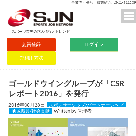
事業許可番号 職業紹介: 13-ユ-311209
スポーツ業界の求人情報とトレンド
会員登録
ログイン
ご利用方法
ゴールドウイングループが「CSR
レポート2016」を発行
2016年08月28日
スポンサーシップ/パートナーシップ
Written by
管理者
地域振興/社会貢献