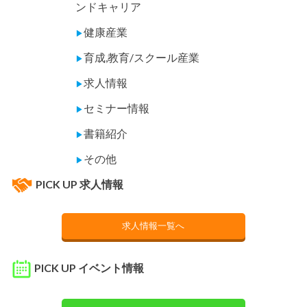
ンドキャリア
健康産業
▶
育成,教育/スクール産業
▶
求人情報
▶
セミナー情報
▶
書籍紹介
▶
その他
▶
PICK UP 求人情報
求人情報一覧へ
PICK UP イベント情報