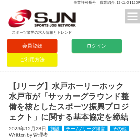
事業許可番号 職業紹介: 13-ユ-311209
スポーツ業界の求人情報とトレンド
会員登録
ログイン
ご利用方法
【Jリーグ】水戸ホーリーホック
水戸市が「サッカーグラウンド整
備を核としたスポーツ振興プロジ
ェクト」に関する基本協定を締結
2023年12月28日
施設
チーム/リーグ経営
その他
Written by
管理者