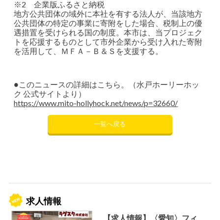
※2 企業版ふるさと納税
地方公共団体の域外に本社を有する法人が、当該地方
公共団体の特定の事業に寄附をした場合、税制上の優
遇措置を受けられる国の制度。本市は、当プロジェク
トを応援するものとして市外企業から受け入れた寄附
を活用して、ＭＦＡ－Ｂ＆Ｓを支援する。
●このニュースの詳細はこちら。（水戸ホーリーホッ
ク 公式サイトより）
https://www.mito-hollyhock.net/news/p=32660/
一覧へ戻る
求人情報
【求人情報】〈愛知〉フィ