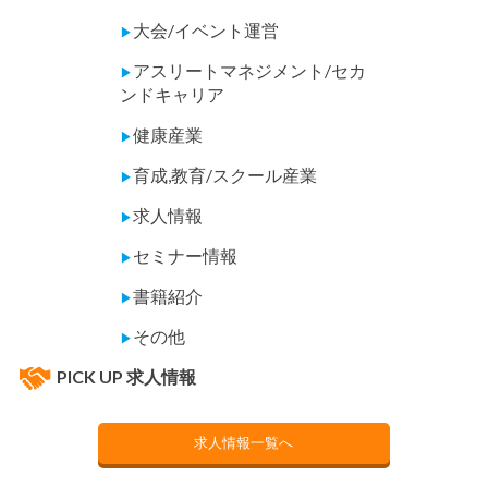
大会/イベント運営
▶
アスリートマネジメント/セカ
▶
ンドキャリア
健康産業
▶
育成,教育/スクール産業
▶
求人情報
▶
セミナー情報
▶
書籍紹介
▶
その他
▶
PICK UP 求人情報
求人情報一覧へ