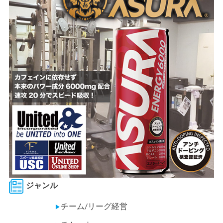
ジャンル
チーム/リーグ経営
▶