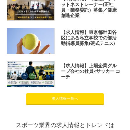
ットネストレーナー(正社
員・業務委託）募集／健康
創造企業
【求人情報】東京都世田谷
区にある私立学校での部活
動指導員募集(硬式テニス)
【求人情報】上場企業グル
ープ会社の社員×サッカー コ
ーチ
求人情報一覧へ
スポーツ業界の求人情報とトレンドは