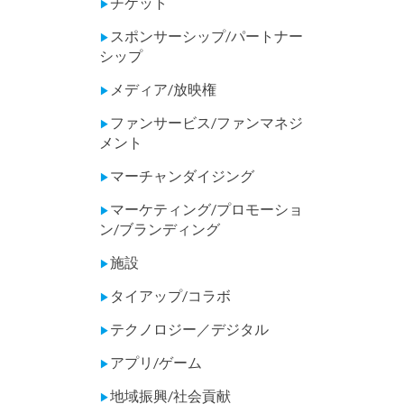
チケット
▶
スポンサーシップ/パートナー
▶
シップ
メディア/放映権
▶
ファンサービス/ファンマネジ
▶
メント
マーチャンダイジング
▶
マーケティング/プロモーショ
▶
ン/ブランディング
施設
▶
タイアップ/コラボ
▶
テクノロジー／デジタル
▶
アプリ/ゲーム
▶
地域振興/社会貢献
▶