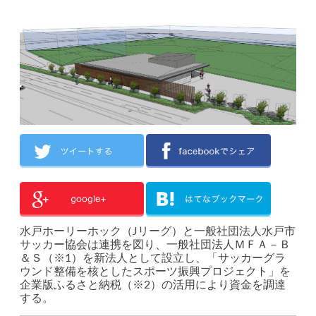
水戸ホーリーホック（Jリーグ）と一般社団法人水戸市
サッカー協会は連携を図り、一般社団法人ＭＦＡ－Ｂ
＆Ｓ（※1）を新法人として設立し、「サッカーグラ
ウンド整備を核としたスポーツ振興プロジェクト」を
企業版ふるさと納税（※2）の活用により資金を調達
する。