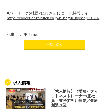
■パ・リーグ6球団×にじさんじ コラボ特設サイト
https://collection.rakuten.co.jp/p-league_nijisanji_2023/
記事元：PR Times
一覧へ戻る
求人情報
【求人情報】〈愛知〉フィ
ットネストレーナー(正社
員・業務委託）募集／健康
創造企業