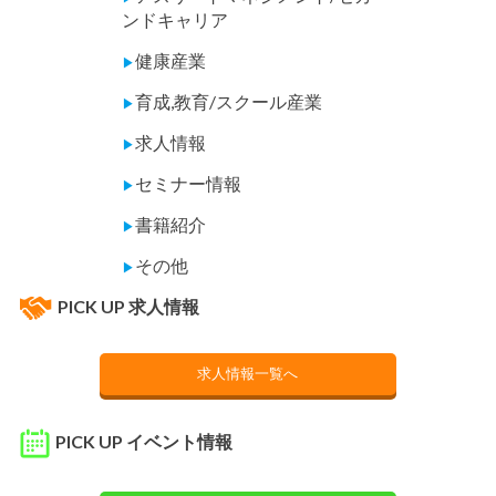
ンドキャリア
健康産業
▶
育成,教育/スクール産業
▶
求人情報
▶
セミナー情報
▶
書籍紹介
▶
その他
▶
PICK UP 求人情報
求人情報一覧へ
PICK UP イベント情報