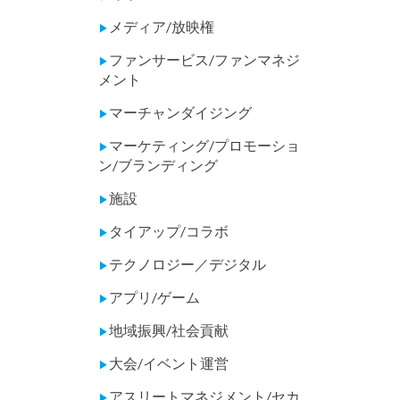
メディア/放映権
▶
ファンサービス/ファンマネジ
▶
メント
マーチャンダイジング
▶
マーケティング/プロモーショ
▶
ン/ブランディング
施設
▶
タイアップ/コラボ
▶
テクノロジー／デジタル
▶
アプリ/ゲーム
▶
地域振興/社会貢献
▶
大会/イベント運営
▶
アスリートマネジメント/セカ
▶