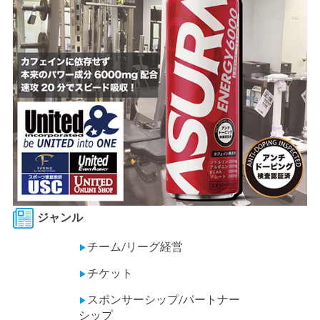
ジャンル
チーム/リーグ経営
▶
チケット
▶
スポンサーシップ/パートナー
▶
シップ