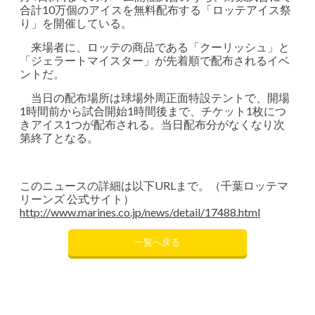
合計10万個のアイスを無料配布する「ロッテアイス祭
り」を開催している。
来場者に、ロッテの商品である「クーリッシュ」と
「ジェラートマイスター」が先着順で配布されるイベ
ントだ。
当日の配布場所は球場外周正面特設テントで、開場
1時間前から試合開始1時間後まで、チケット1枚につ
きアイス1つが配布される。当日配布分がなくなり次
第終了となる。
このニュースの詳細は以下URLまで。（千葉ロッテマ
リーンズ 公式サイト）
http://www.marines.co.jp/news/detail/17488.html
一覧へ戻る