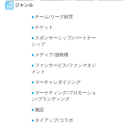
ジャンル
チーム/リーグ経営
▶
チケット
▶
スポンサーシップ/パートナー
▶
シップ
メディア/放映権
▶
ファンサービス/ファンマネジ
▶
メント
マーチャンダイジング
▶
マーケティング/プロモーショ
▶
ン/ブランディング
施設
▶
タイアップ/コラボ
▶