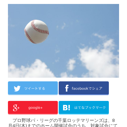
プロ野球パ・リーグの千葉ロッテマリーンズは、8
月4日(木)までのホーム開催試合のうち、対象試合にて