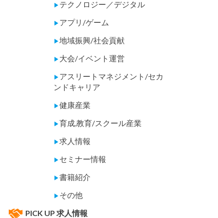
テクノロジー／デジタル
▶
アプリ/ゲーム
▶
地域振興/社会貢献
▶
大会/イベント運営
▶
アスリートマネジメント/セカ
▶
ンドキャリア
健康産業
▶
育成,教育/スクール産業
▶
求人情報
▶
セミナー情報
▶
書籍紹介
▶
その他
▶
PICK UP 求人情報