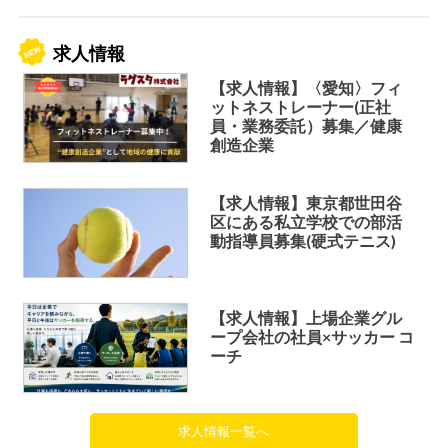
求人情報
【求人情報】〈愛知〉フィ
ットネストレーナー(正社
員・業務委託）募集／健康
創造企業
【求人情報】東京都世田谷
区にある私立学校での部活
動指導員募集(硬式テニス)
【求人情報】上場企業グル
ープ会社の社員×サッカー コ
ーチ
求人情報一覧へ