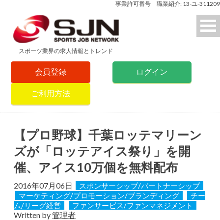
事業許可番号 職業紹介: 13-ユ-311209
スポーツ業界の求人情報とトレンド
会員登録
ログイン
ご利用方法
【プロ野球】千葉ロッテマリーン
ズが「ロッテアイス祭り」を開
催、アイス10万個を無料配布
2016年07月06日
スポンサーシップ/パートナーシップ
マーケティング/プロモーション/ブランディング
チー
ム/リーグ経営
ファンサービス/ファンマネジメント
Written by
管理者