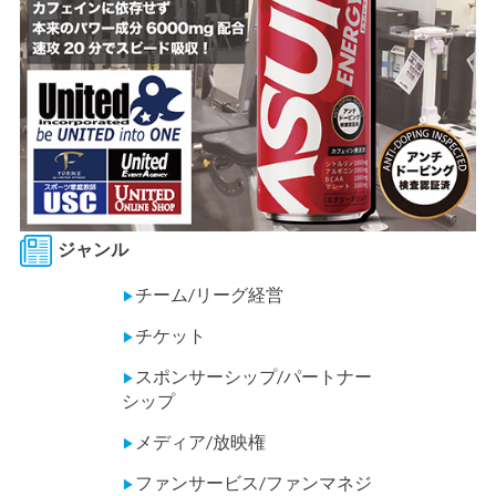
ジャンル
チーム/リーグ経営
▶
チケット
▶
スポンサーシップ/パートナー
▶
シップ
メディア/放映権
▶
ファンサービス/ファンマネジ
▶