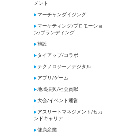
メント
マーチャンダイジング
▶
マーケティング/プロモーショ
▶
ン/ブランディング
施設
▶
タイアップ/コラボ
▶
テクノロジー／デジタル
▶
アプリ/ゲーム
▶
地域振興/社会貢献
▶
大会/イベント運営
▶
アスリートマネジメント/セカ
▶
ンドキャリア
健康産業
▶