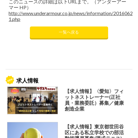
このニュースの詳細は以下URLまで。（アンダーアー
マー HP）
http://www.underarmour.co.jp/news/information/20160623-
1.php
一覧へ戻る
求人情報
【求人情報】〈愛知〉フィ
ットネストレーナー(正社
員・業務委託）募集／健康
創造企業
【求人情報】東京都世田谷
区にある私立学校での部活