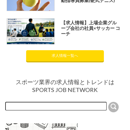
動指導員募集(硬式テニス)
【求人情報】上場企業グル
ープ会社の社員×サッカー コ
ーチ
求人情報一覧へ
スポーツ業界の求人情報とトレンドは
SPORTS JOB NETWORK