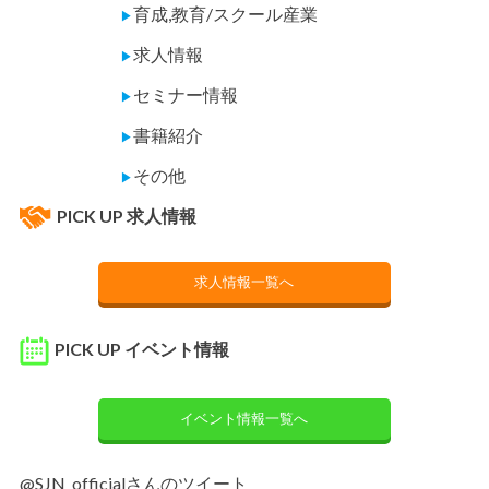
育成,教育/スクール産業
▶
求人情報
▶
セミナー情報
▶
書籍紹介
▶
その他
▶
PICK UP 求人情報
求人情報一覧へ
PICK UP イベント情報
イベント情報一覧へ
@SJN_officialさんのツイート