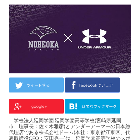
学校法人延岡学園 延岡学園高等学校(宮崎県延岡
市、理事長：佐々木雅彦)とアンダーアーマーの日本総
代理店である株式会社ドーム(本社：東京都江東区、代
表取締役CEO：安田秀一)は、延岡学園高等学校のスポ