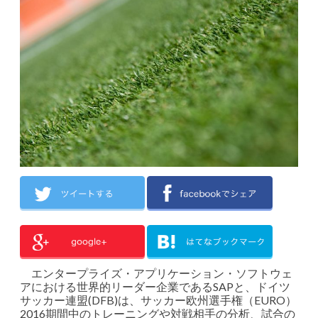
エンタープライズ・アプリケーション・ソフトウェ
アにおける世界的リーダー企業であるSAPと、ドイツ
サッカー連盟(DFB)は、サッカー欧州選手権（EURO）
2016期間中のトレーニングや対戦相手の分析、試合の