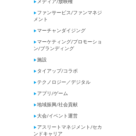
メディア/放映権
▶
ファンサービス/ファンマネジ
▶
メント
マーチャンダイジング
▶
マーケティング/プロモーショ
▶
ン/ブランディング
施設
▶
タイアップ/コラボ
▶
テクノロジー／デジタル
▶
アプリ/ゲーム
▶
地域振興/社会貢献
▶
大会/イベント運営
▶
アスリートマネジメント/セカ
▶
ンドキャリア