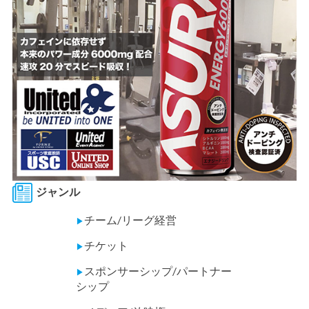
ジャンル
チーム/リーグ経営
▶
チケット
▶
スポンサーシップ/パートナー
▶
シップ