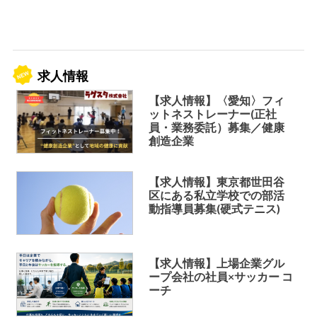
求人情報
【求人情報】〈愛知〉フィ
ットネストレーナー(正社
員・業務委託）募集／健康
創造企業
【求人情報】東京都世田谷
区にある私立学校での部活
動指導員募集(硬式テニス)
【求人情報】上場企業グル
ープ会社の社員×サッカー コ
ーチ