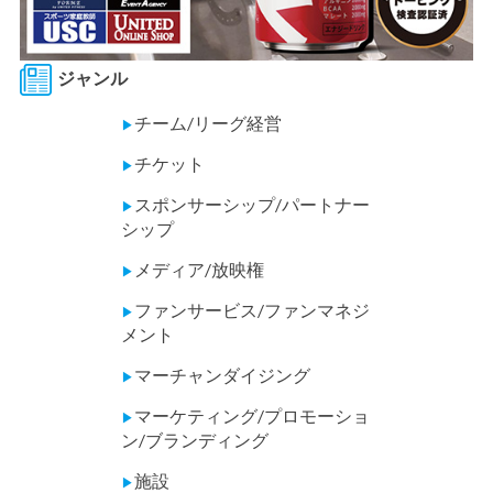
ジャンル
チーム/リーグ経営
▶
チケット
▶
スポンサーシップ/パートナー
▶
シップ
メディア/放映権
▶
ファンサービス/ファンマネジ
▶
メント
マーチャンダイジング
▶
マーケティング/プロモーショ
▶
ン/ブランディング
施設
▶