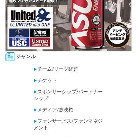
ジャンル
チーム/リーグ経営
▶
チケット
▶
スポンサーシップ/パートナー
▶
シップ
メディア/放映権
▶
ファンサービス/ファンマネジ
▶
メント