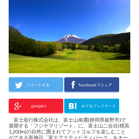
富士急行株式会社は、富士山南麓(静岡県裾野市)で
展開する「フジヤマリゾート」に、富士山二合目(標高
1,200m)の自然に囲まれてフットゴルフを楽しむこと
ができる新施設「富士アクティビティパーク」をオー