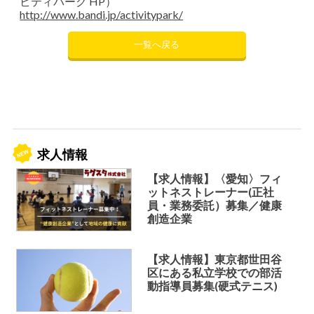
ビティパーク HP）
http://www.bandi.jp/activitypark/
一覧へ戻る
求人情報
【求人情報】〈愛知〉フィ
ットネストレーナー(正社
員・業務委託）募集／健康
創造企業
【求人情報】東京都世田谷
区にある私立学校での部活
動指導員募集(硬式テニス)