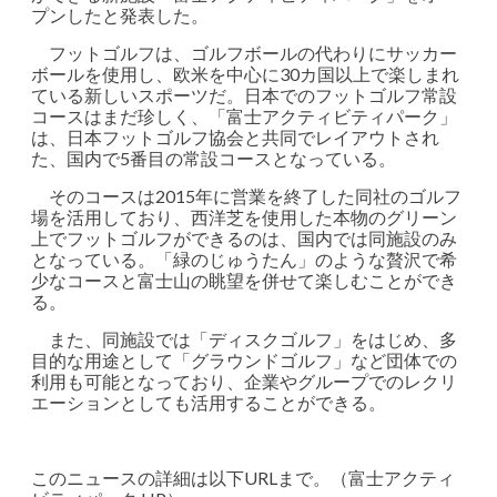
プンしたと発表した。
フットゴルフは、ゴルフボールの代わりにサッカー
ボールを使用し、欧米を中心に30カ国以上で楽しまれ
ている新しいスポーツだ。日本でのフットゴルフ常設
コースはまだ珍しく、「富士アクティビティパーク」
は、日本フットゴルフ協会と共同でレイアウトされ
た、国内で5番目の常設コースとなっている。
そのコースは2015年に営業を終了した同社のゴルフ
場を活用しており、西洋芝を使用した本物のグリーン
上でフットゴルフができるのは、国内では同施設のみ
となっている。「緑のじゅうたん」のような贅沢で希
少なコースと富士山の眺望を併せて楽しむことができ
る。
また、同施設では「ディスクゴルフ」をはじめ、多
目的な用途として「グラウンドゴルフ」など団体での
利用も可能となっており、企業やグループでのレクリ
エーションとしても活用することができる。
このニュースの詳細は以下URLまで。（富士アクティ