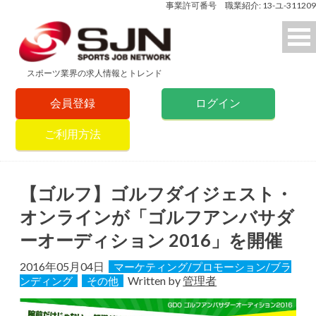
事業許可番号 職業紹介: 13-ユ-311209
スポーツ業界の求人情報とトレンド
会員登録
ログイン
ご利用方法
【ゴルフ】ゴルフダイジェスト・
オンラインが「ゴルフアンバサダ
ーオーディション 2016」を開催
2016年05月04日
マーケティング/プロモーション/ブラ
Written by
管理者
ンディング
その他