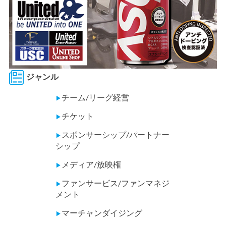
ジャンル
チーム/リーグ経営
▶
チケット
▶
スポンサーシップ/パートナー
▶
シップ
メディア/放映権
▶
ファンサービス/ファンマネジ
▶
メント
マーチャンダイジング
▶