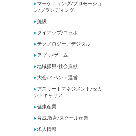
マーケティング/プロモーショ
▶
ン/ブランディング
施設
▶
タイアップ/コラボ
▶
テクノロジー／デジタル
▶
アプリ/ゲーム
▶
地域振興/社会貢献
▶
大会/イベント運営
▶
アスリートマネジメント/セカ
▶
ンドキャリア
健康産業
▶
育成,教育/スクール産業
▶
求人情報
▶