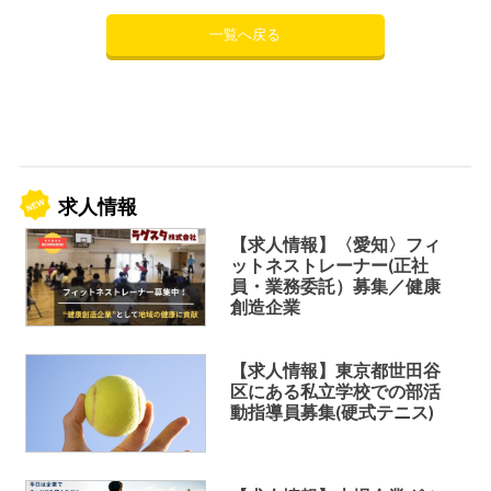
一覧へ戻る
求人情報
【求人情報】〈愛知〉フィ
ットネストレーナー(正社
員・業務委託）募集／健康
創造企業
【求人情報】東京都世田谷
区にある私立学校での部活
動指導員募集(硬式テニス)