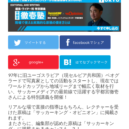
97年に旧ユーゴスラビア（現セルビア共和国）ベオグ
ラードで写真家としての活動をスタートし、現在では
ワールドカップから地域リーグまで幅広く取材を行
い、サッカーメディアの最前線で活躍する宇都宮徹壱
さんによる特別講義を開催！
リアルな場で直接の指導はもちろん、レクチャーを受
けた原稿は「サッカーキング・オピニオン」に掲載さ
れます。
またさらに、編集部が認めた原稿は「サッカーキン
グ」に掲載されるチャンスも…？！