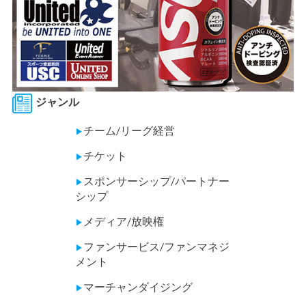
ジャンル
チーム/リーグ経営
▶
チケット
▶
スポンサーシップ/パートナー
▶
シップ
メディア/放映権
▶
ファンサービス/ファンマネジ
▶
メント
マーチャンダイジング
▶