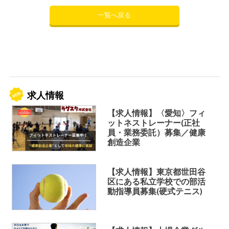
一覧へ戻る
求人情報
【求人情報】〈愛知〉フィ
ットネストレーナー(正社
員・業務委託）募集／健康
創造企業
【求人情報】東京都世田谷
区にある私立学校での部活
動指導員募集(硬式テニス)