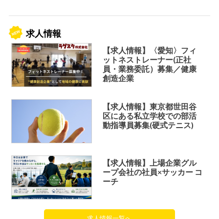
求人情報
【求人情報】〈愛知〉フィ
ットネストレーナー(正社
員・業務委託）募集／健康
創造企業
【求人情報】東京都世田谷
区にある私立学校での部活
動指導員募集(硬式テニス)
【求人情報】上場企業グル
ープ会社の社員×サッカー コ
ーチ
求人情報一覧へ