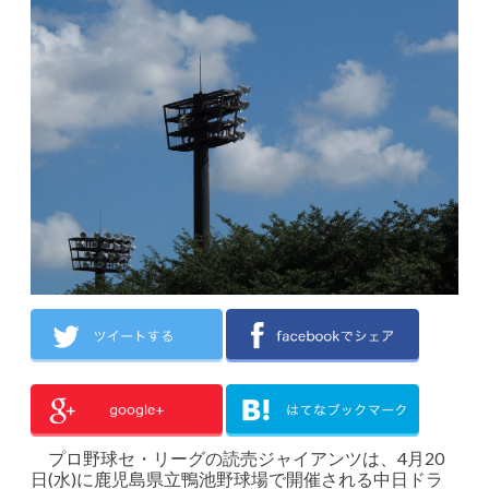
プロ野球セ・リーグの読売ジャイアンツは、4月20
日(水)に鹿児島県立鴨池野球場で開催される中日ドラ