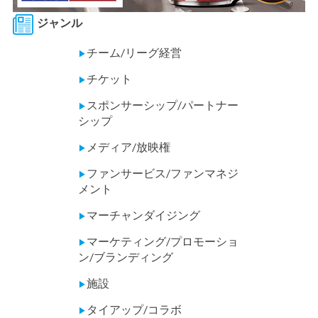
ジャンル
チーム/リーグ経営
▶
チケット
▶
スポンサーシップ/パートナー
▶
シップ
メディア/放映権
▶
ファンサービス/ファンマネジ
▶
メント
マーチャンダイジング
▶
マーケティング/プロモーショ
▶
ン/ブランディング
施設
▶
タイアップ/コラボ
▶