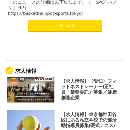
このニュースの詳細は以下URLまで。（「SPOTバス
ケ」HP）
https://basketball.spot-sports.tokyo/
一覧へ戻る
求人情報
【求人情報】〈愛知〉フィ
ットネストレーナー(正社
員・業務委託）募集／健康
創造企業
【求人情報】東京都世田谷
区にある私立学校での部活
動指導員募集(硬式テニス)