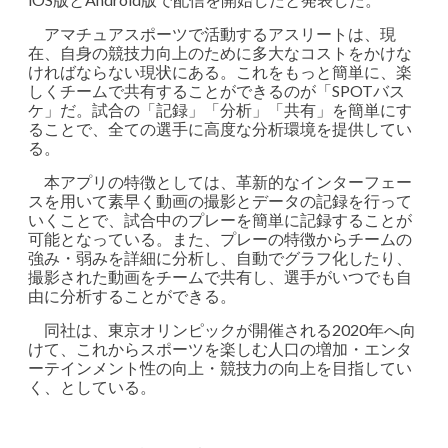
アマチュアスポーツで活動するアスリートは、現
在、自身の競技力向上のために多大なコストをかけな
ければならない現状にある。これをもっと簡単に、楽
しくチームで共有することができるのが「SPOTバス
ケ」だ。試合の「記録」「分析」「共有」を簡単にす
ることで、全ての選手に高度な分析環境を提供してい
る。
本アプリの特徴としては、革新的なインターフェー
スを用いて素早く動画の撮影とデータの記録を行って
いくことで、試合中のプレーを簡単に記録することが
可能となっている。また、プレーの特徴からチームの
強み・弱みを詳細に分析し、自動でグラフ化したり、
撮影された動画をチームで共有し、選手がいつでも自
由に分析することができる。
同社は、東京オリンピックが開催される2020年へ向
けて、これからスポーツを楽しむ人口の増加・エンタ
ーテインメント性の向上・競技力の向上を目指してい
く、としている。