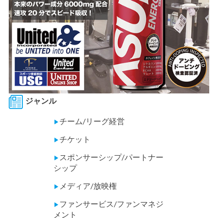
ジャンル
チーム/リーグ経営
▶
チケット
▶
スポンサーシップ/パートナー
▶
シップ
メディア/放映権
▶
ファンサービス/ファンマネジ
▶
メント