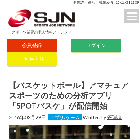
事業許可番号 職業紹介: 13-ユ-311209
スポーツ業界の求人情報とトレンド
会員登録
ログイン
ご利用方法
【バスケットボール】アマチュア
スポーツのための分析アプリ
「SPOTバスケ」が配信開始
2016年03月29日
Written by
管理者
アプリ/ゲーム