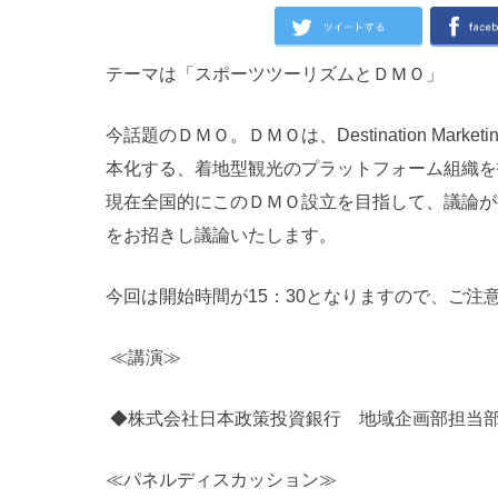
テーマは「スポーツツーリズムとＤＭＯ」
今話題のＤＭＯ。ＤＭＯは、Destination Market
本化する、着地型観光のプラットフォーム組織を
現在全国的にこのＤＭＯ設立を目指して、議論が
をお招きし議論いたします。
今回は開始時間が15：30となりますので、ご注
≪講演≫
◆株式会社日本政策投資銀行 地域企画部担当部
≪パネルディスカッション≫