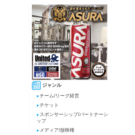
ジャンル
チーム/リーグ経営
▶
チケット
▶
スポンサーシップ/パートナーシ
▶
ップ
メディア/放映権
▶