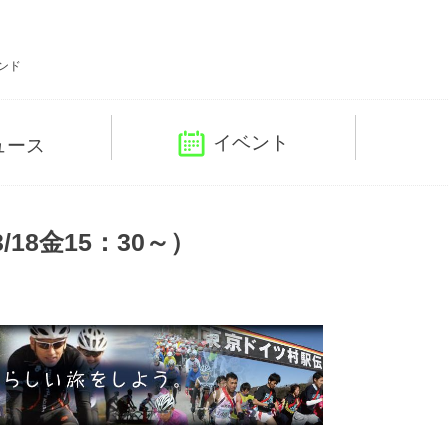
ンド
イベント
ュース
18金15：30～）