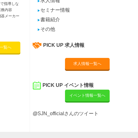
求人情報
▶
 で指導しな
セミナー情報
業務内容
▶
機器メーカー
書籍紹介
▶
その他
▶
PICK UP 求人情報
一覧へ
求人情報一覧へ
PICK UP イベント情報
イベント情報一覧へ
@SJN_officialさんのツイート