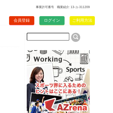
事業許可番号 職業紹介: 13-ユ-311209
会員登録
ログイン
ご利用方法