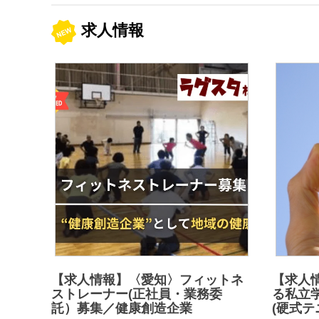
求人情報
【求人情報】〈愛知〉フィットネ
【求人
ストレーナー(正社員・業務委
る私立
託）募集／健康創造企業
(硬式テ