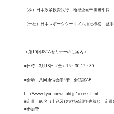
（株）日本政策投資銀行 地域企画部担当部長
（一社）日本スポーツツーリズム推進機構 監事
セミナー委員 山
＜第10回JSTAセミナーのご案内＞
■日時：3月18日（金）15：30-17：30
■会場：共同通信会館5階 会議室AB
http://www.kyodonews-bld.jp/access.html
■定員：90名（申込及び支払確認後先着順、定
■参加費：