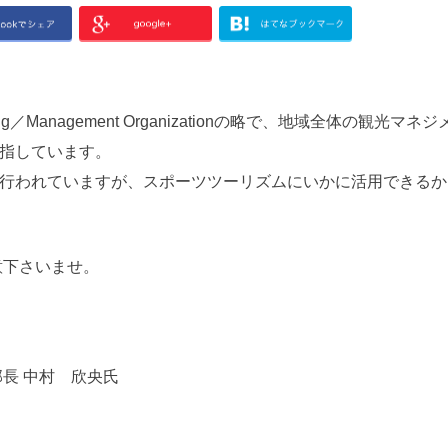
ing／Management Organizationの略で、地域全体の観光マ
指しています。
行われていますが、スポーツツーリズムにいかに活用できるか
意下さいませ。
長 中村 欣央氏