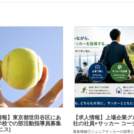
情報】東京都世田谷区にあ
【求人情報】上場企業グ
学校での部活動指導員募集
社の社員×サッカー コー
ニス)
募集職種①ジュニアサッカーの指導と