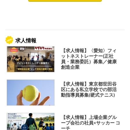
求人情報
【求人情報】〈愛知〉フィ
ットネストレーナー(正社
員・業務委託）募集／健康
創造企業
【求人情報】東京都世田谷
区にある私立学校での部活
動指導員募集(硬式テニス)
【求人情報】上場企業グル
ープ会社の社員×サッカー コ
ーチ