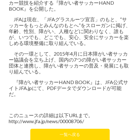
カー競技を紹介する『障がい者サッカーHAND
BOOK』を公開した。
JFAは現在、「JFAグラスルーツ宣言」のもと、“サ
ッカーをもっとみんなのもとへ”をスローガンに掲げ、
年齢、性別、障がい、人種などに関わりなく、誰も
が、いつでも、どこでも、安心、安全にサッカーを楽
しめる環境整備に取り組んでいる。
その一環として、2015年4月に日本障がい者サッカ
ー協議会を立ち上げ、国内の7つの障がい者サッカー
団体と連携し、障がい者サッカーの普及・発展にも取
り組んでいる。
『障がい者サッカーHAND BOOK』は、JFA公式サ
イトJFA.jpにて、PDFデータでダウンロードが可能
だ。
このニュースの詳細は以下URLまで。
http://www.jfa.jp/news/00008706/
一覧へ戻る