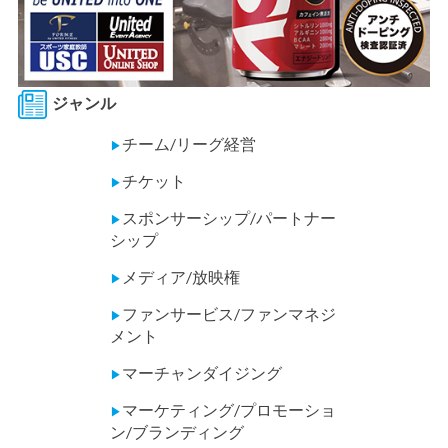
ジャンル
チーム/リーグ経営
▶
チケット
▶
スポンサーシップ/パートナー
▶
シップ
メディア/放映権
▶
ファンサービス/ファンマネジ
▶
メント
マーチャンダイジング
▶
マーケティング/プロモーショ
▶
ン/ブランディング