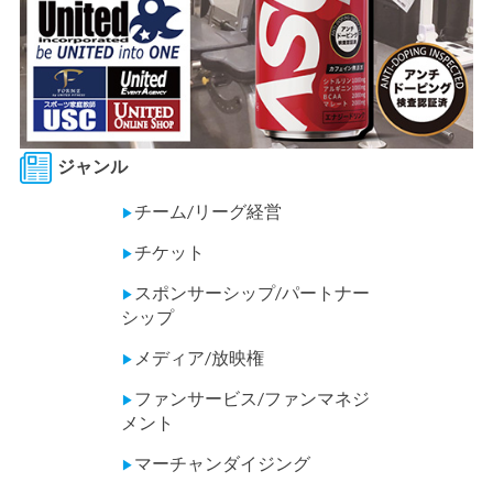
ジャンル
チーム/リーグ経営
▶
チケット
▶
スポンサーシップ/パートナー
▶
シップ
メディア/放映権
▶
ファンサービス/ファンマネジ
▶
メント
マーチャンダイジング
▶