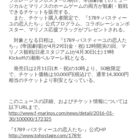
ジカルとマリノスのホームゲームの両方が観劇・観戦
できるチケットを販売する。
また、チケット購入者限定で、『1789 -バスティー
ユの恋人たち-』公式プログラム、コラボレーションポ
スター、マリノス応援フラッグがプレゼントされる。
対象となる日程は、『1789 -バスティーユの恋人た
ち-』(帝国劇場)が4月29日(金・祝) 12時開演の回、マ
リノス観戦(日産スタジアム)が4月30日(土) 19時
Kickoffの湘南ベルマーレ戦となる。
発売日は2月11日(木・祝)の10時より。50枚限定
で、チケット価格は10,000円(税込)で、通常14,3000円
相当のチケットより割安となっている。
このニュースの詳細、およびチケット情報については
以下URLまで。
http://www.f-marinos.com/news/detail/2016-01-
30/100000/172325
『1789 -バスティーユの恋人たち-』公式HP
http://www.tohostage.com/1789/