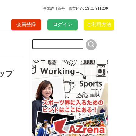
事業許可番号 職業紹介: 13-ユ-311209
会員登録
ログイン
ご利用方法
ップ