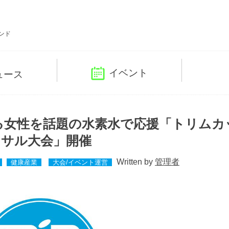
ンド
イベント
ュース
る女性を話題の水素水で応援「トリムカ
ットサル大会」開催
Written by
管理者
健康産業
大会/イベント運営