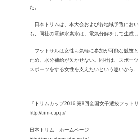
た。
日本トリムは、本大会および各地域予選におい
も、同社の電解水素水は、電気分解をして生成し
フットサルは女性も気軽に参加が可能な競技と
ため、水分補給が欠かせない。同社は、スポーツ
スポーツをする女性を支えたいという思いから、
『トリムカップ2016 第8回全国女子選抜フット
http://trim-cup.jp/
日本トリム ホームページ