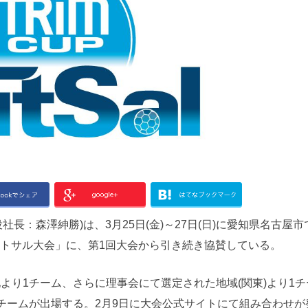
：森澤紳勝)は、3月25日(金)～27日(日)に愛知県名古屋市
フットサル大会」に、第1回大会から引き続き協賛している。
より1チーム、さらに理事会にて選定された地域(関東)より1チ
2チームが出場する。2月9日に大会公式サイトにて組み合わせが