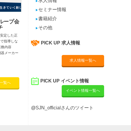
求人情報
▶
セミナー情報
▶
書籍紹介
▶
ループ会
チ
その他
▶
安定した正
 で指導しな
PICK UP 求人情報
業務内容
機器メーカー
求人情報一覧へ
PICK UP イベント情報
一覧へ
イベント情報一覧へ
@SJN_officialさんのツイート