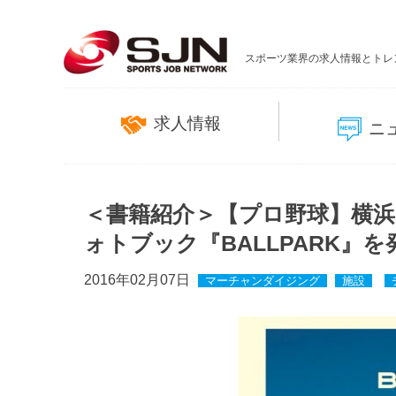
スポーツ業界の求人情報とトレ
求人情報
ニ
＜書籍紹介＞【プロ野球】横浜
ォトブック『BALLPARK』を
2016年02月07日
マーチャンダイジング
施設