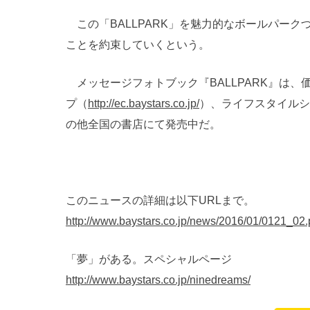
この「BALLPARK」を魅力的なボールパー
ことを約束していくという。
メッセージフォトブック『BALLPARK』は、価
プ（
http://ec.baystars.co.jp/
）、ライフスタイルシ
の他全国の書店にて発売中だ。
このニュースの詳細は以下URLまで。
http://www.baystars.co.jp/news/2016/01/0121_02
「夢」がある。スペシャルページ
http://www.baystars.co.jp/ninedreams/