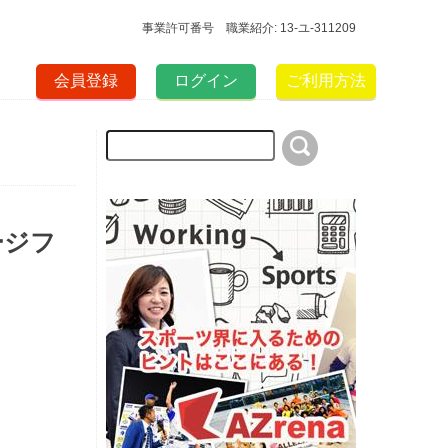
事業許可番号 職業紹介: 13-ユ-311209
会員登録
ログイン
ご利用方法
ージフ