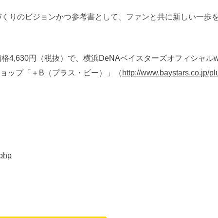
クづくりのビジョンかつ参考書として、ファンと共に新しい一歩
格4,630円（税抜）で、横浜DeNAベイスターズオフィシャルw
ョップ「＋B（プラス・ビー）」（
http://www.baystars.co.jp/pl
.php