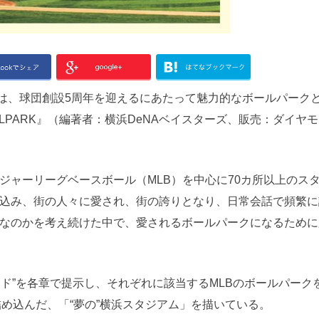
は、球団創設5周年を迎えるにあたって魅力的なボールパーク
LPARK』（編著者：横浜DeNAベイスターズ、販売：ダイヤ
ャーリーグベースボール（MLB）を中心に70カ所以上のス
込み、街の人々に愛され、街の誇りとなり、日常会話で頻繁に
なのかを考え続けた中で、愛されるボールパークになるために必
ワード”を各章で提示し、それぞれに該当するMLBのボールパーク
詰め込んだ、「“夢の”横浜スタジアム」を描いている。