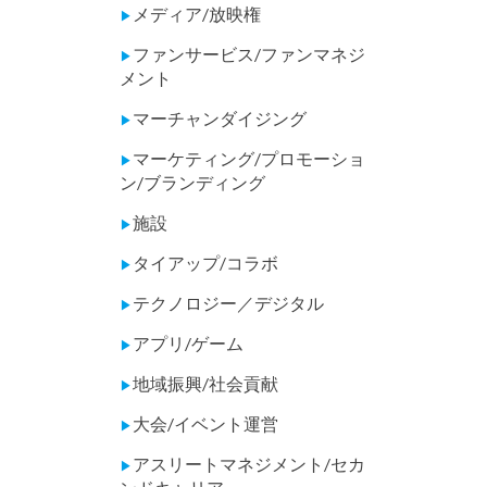
メディア/放映権
▶
ファンサービス/ファンマネジ
▶
メント
マーチャンダイジング
▶
マーケティング/プロモーショ
▶
ン/ブランディング
施設
▶
タイアップ/コラボ
▶
テクノロジー／デジタル
▶
アプリ/ゲーム
▶
地域振興/社会貢献
▶
大会/イベント運営
▶
アスリートマネジメント/セカ
▶