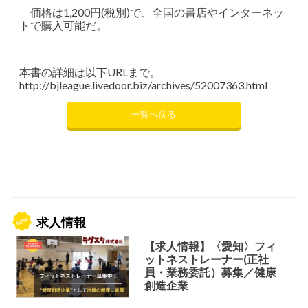
価格は1,200円(税別)で、全国の書店やインターネッ
トで購入可能だ。
本書の詳細は以下URLまで。
http://bjleague.livedoor.biz/archives/52007363.html
一覧へ戻る
求人情報
【求人情報】〈愛知〉フィ
ットネストレーナー(正社
員・業務委託）募集／健康
創造企業