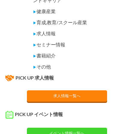
ンドキャリア
健康産業
▶
育成,教育/スクール産業
▶
求人情報
▶
セミナー情報
▶
書籍紹介
▶
その他
▶
PICK UP 求人情報
求人情報一覧へ
PICK UP イベント情報
イベント情報一覧へ