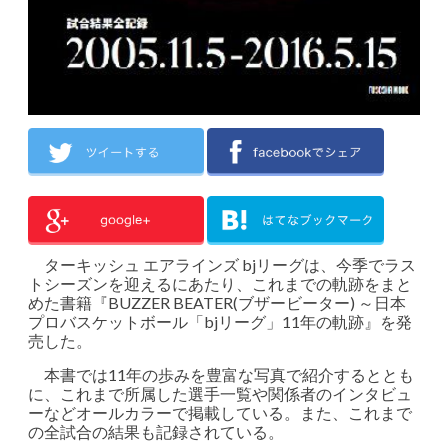
ターキッシュ エアラインズ bjリーグは、今季でラス
トシーズンを迎えるにあたり、これまでの軌跡をまと
めた書籍『BUZZER BEATER(ブザービーター) ～日本
プロバスケットボール「bjリーグ」11年の軌跡』を発
売した。
本書では11年の歩みを豊富な写真で紹介するととも
に、これまで所属した選手一覧や関係者のインタビュ
ーなどオールカラーで掲載している。また、これまで
の全試合の結果も記録されている。