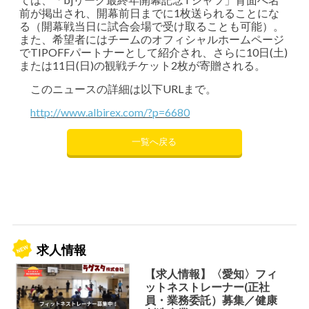
前が掲出され、開幕前日までに1枚送られることにな
る（開幕戦当日に試合会場で受け取ることも可能）。
また、希望者にはチームのオフィシャルホームページ
でTIPOFFパートナーとして紹介され、さらに10日(土)
または11日(日)の観戦チケット2枚が寄贈される。
このニュースの詳細は以下URLまで。
http://www.albirex.com/?p=6680
一覧へ戻る
求人情報
【求人情報】〈愛知〉フィ
ットネストレーナー(正社
員・業務委託）募集／健康