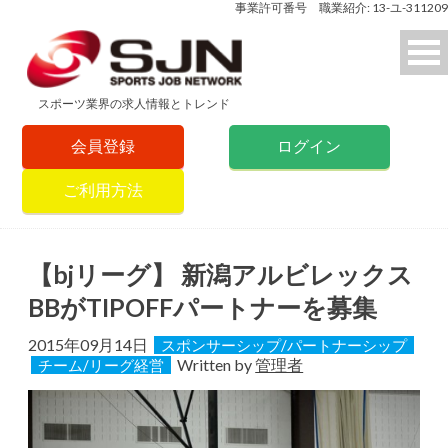
事業許可番号 職業紹介: 13-ユ-311209
スポーツ業界の求人情報とトレンド
会員登録
ログイン
ご利用方法
【bjリーグ】 新潟アルビレックス
BBがTIPOFFパートナーを募集
2015年09月14日
スポンサーシップ/パートナーシップ
Written by
管理者
チーム/リーグ経営