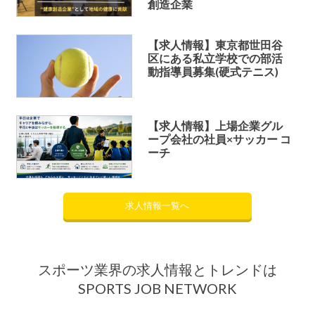
創造企業
【求人情報】東京都世田谷
区にある私立学校での部活
動指導員募集(硬式テニス)
【求人情報】上場企業グル
ープ会社の社員×サッカー コ
ーチ
求人情報一覧へ
スポーツ業界の求人情報とトレンドは
SPORTS JOB NETWORK