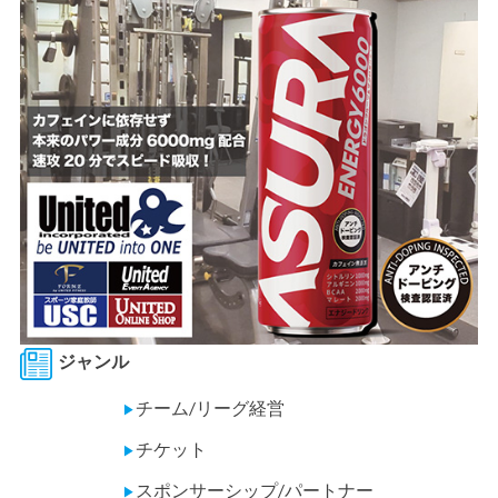
ジャンル
チーム/リーグ経営
▶
チケット
▶
スポンサーシップ/パートナー
▶