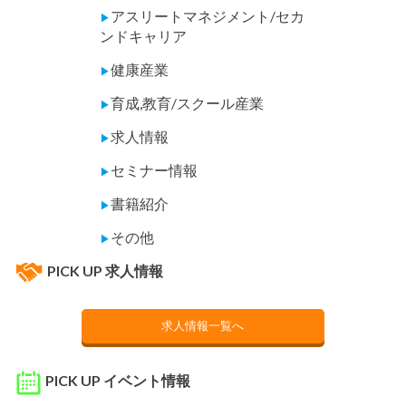
アスリートマネジメント/セカ
▶
ンドキャリア
健康産業
▶
育成,教育/スクール産業
▶
求人情報
▶
セミナー情報
▶
書籍紹介
▶
その他
▶
PICK UP 求人情報
求人情報一覧へ
PICK UP イベント情報