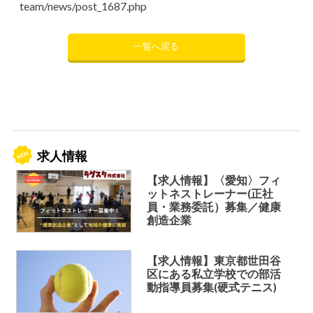
team/news/post_1687.php
一覧へ戻る
求人情報
【求人情報】〈愛知〉フィ
ットネストレーナー(正社
員・業務委託）募集／健康
創造企業
【求人情報】東京都世田谷
区にある私立学校での部活
動指導員募集(硬式テニス)