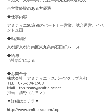
※営業経験のある方優遇
◆仕事内容
アミティエSC京都のパートナー営業、試合運営、イベ
ント企画
◆勤務場所
京都府京都市南区東九条南石田町77 5F
◆給与
当社規定による
◆お問合せ
株式会社 アミティエ・スポーツクラブ京都
TEL 075-694-1903
Mail
top-team@amitie-sc.net
担当：清野（キヨノ）
▼詳細はコチラ▼
http://www.amitie-sc.com/top-