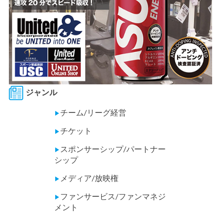
ジャンル
チーム/リーグ経営
▶
チケット
▶
スポンサーシップ/パートナー
▶
シップ
メディア/放映権
▶
ファンサービス/ファンマネジ
▶
メント