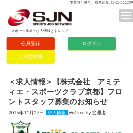
事業許可番号 職業紹介: 13-ユ-311209
スポーツ業界の求人情報とトレンド
会員登録
ログイン
ご利用方法
＜求人情報＞【株式会社 アミテ
ィエ・スポーツクラブ京都】フロ
ントスタッフ募集のお知らせ
2015年11月27日
Written by
管理者
求人情報