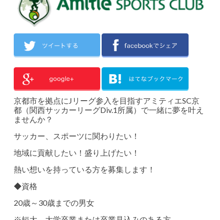
京都市を拠点にJリーグ参入を目指すアミティエSC京
都（関西サッカーリーグDiv.1所属）で一緒に夢を叶え
ませんか？
サッカー、スポーツに関わりたい！
地域に貢献したい！盛り上げたい！
熱い想いを持っている方を募集します！
◆資格
20歳～30歳までの男女
※短大、大学卒業または卒業見込みのある方