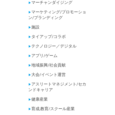
マーチャンダイジング
▶
マーケティング/プロモーショ
▶
ン/ブランディング
施設
▶
タイアップ/コラボ
▶
テクノロジー／デジタル
▶
アプリ/ゲーム
▶
地域振興/社会貢献
▶
大会/イベント運営
▶
アスリートマネジメント/セカ
▶
ンドキャリア
健康産業
▶
育成,教育/スクール産業
▶