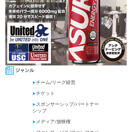
ジャンル
チーム/リーグ経営
▶
チケット
▶
スポンサーシップ/パートナー
▶
シップ
メディア/放映権
▶