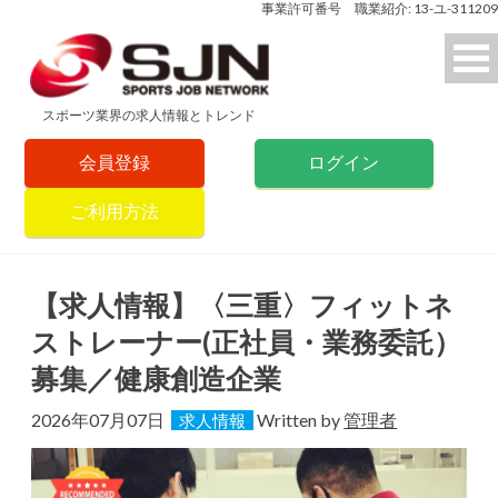
事業許可番号 職業紹介: 13-ユ-311209
スポーツ業界の求人情報とトレンド
会員登録
ログイン
ご利用方法
【求人情報】〈三重〉フィットネ
ストレーナー(正社員・業務委託）
募集／健康創造企業
2026年07月07日
Written by
管理者
求人情報