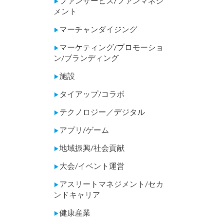
ファンサービス/ファンマネジ
▶
メント
マーチャンダイジング
▶
マーケティング/プロモーショ
▶
ン/ブランディング
施設
▶
タイアップ/コラボ
▶
テクノロジー／デジタル
▶
アプリ/ゲーム
▶
地域振興/社会貢献
▶
大会/イベント運営
▶
アスリートマネジメント/セカ
▶
ンドキャリア
健康産業
▶