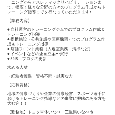
ーニングからアスレティックリハビリテーションま
で、幅広く様々な分野の方々のプログラム作成からト
レーニング指導までを行なっていただきます♪
【業務内容】
● 自社運営のトレーニングジムでのプログラム作成＆
トレーニング指導
● 提携施設（公共施設や医療機関）でのプログラム作
成＆トレーニング指導
● 店舗フロント業務（入退室業務、清掃など）
● イベントなどの企画立案〜実行
● SNS、ブログの更新
求める人材
・経験者優遇・資格不問・誠実な方
【応募資格】
地域の健康づくりや企業の健康経営、スポーツ選手に
おけるトレーニング指導などの事業に興味のある方を
大歓迎！！
【勤務地】トヨタ車体いなべ 三重県いなべ市