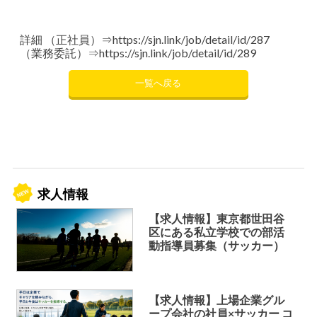
詳細 （正社員）⇒
https://sjn.link/job/detail/id/287
（業務委託）⇒
https://sjn.link/job/detail/id/289
一覧へ戻る
求人情報
【求人情報】東京都世田谷
区にある私立学校での部活
動指導員募集（サッカー）
【求人情報】上場企業グル
ープ会社の社員×サッカー コ