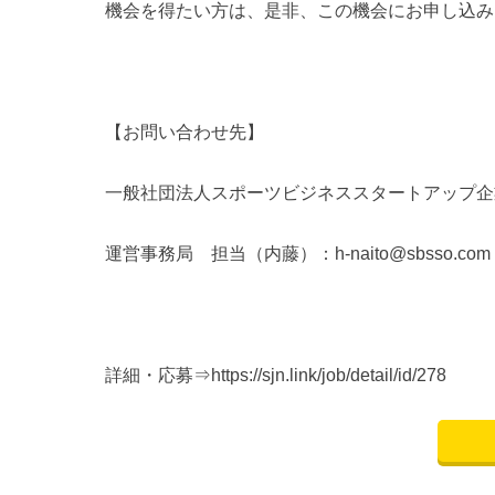
機会を得たい方は、是非、この機会にお申し込み
【お問い合わせ先】
一般社団法人スポーツビジネススタートアップ企業
運営事務局 担当（内藤）：h-naito@sbsso.com
詳細・応募⇒
https://sjn.link/job/detail/id/278