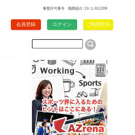
事業許可番号 職業紹介: 13-ユ-311209
会員登録
ログイン
ご利用方法