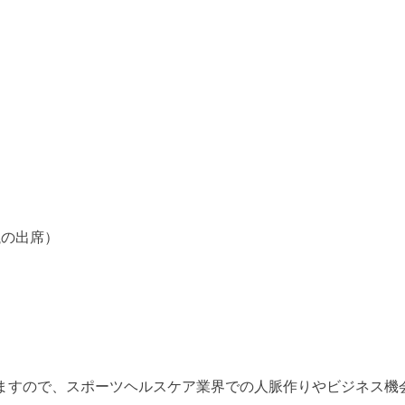
議の出席）
しますので、スポーツヘルスケア業界での人脈作りやビジネス機