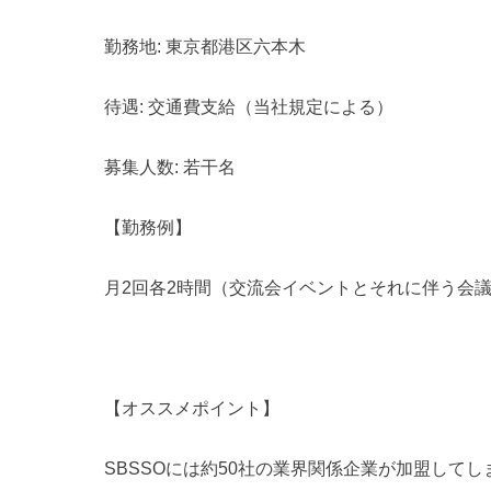
勤務地: 東京都港区六本木
待遇: 交通費支給（当社規定による）
募集人数: 若干名
【勤務例】
月2回各2時間（交流会イベントとそれに伴う会
【オススメポイント】
SBSSOには約50社の業界関係企業が加盟して