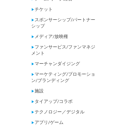
チケット
▶
スポンサーシップ/パートナー
▶
シップ
メディア/放映権
▶
ファンサービス/ファンマネジ
▶
メント
マーチャンダイジング
▶
マーケティング/プロモーショ
▶
ン/ブランディング
施設
▶
タイアップ/コラボ
▶
テクノロジー／デジタル
▶
アプリ/ゲーム
▶