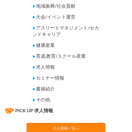
地域振興/社会貢献
▶
大会/イベント運営
▶
アスリートマネジメント/セカ
▶
ンドキャリア
健康産業
▶
育成,教育/スクール産業
▶
求人情報
▶
セミナー情報
▶
書籍紹介
▶
その他
▶
PICK UP 求人情報
求人情報一覧へ