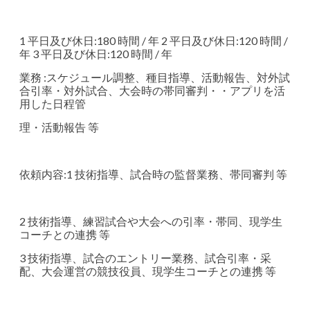
1 平日及び休日:180 時間 / 年 2 平日及び休日:120 時間 /
年 3 平日及び休日:120 時間 / 年
業務 :スケジュール調整、種目指導、活動報告、対外試
合引率・対外試合、大会時の帯同審判・・アプリを活
用した日程管
理・活動報告 等
依頼内容:1 技術指導、試合時の監督業務、帯同審判 等
2 技術指導、練習試合や大会への引率・帯同、現学生
コーチとの連携 等
3 技術指導、試合のエントリー業務、試合引率・采
配、大会運営の競技役員、現学生コーチとの連携 等