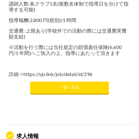
講師人数:各クラブ1名(複数名体制で指導日を分けて指
導する可能)
指導報酬:2,800 円(税別)/1 時間
交通費 :上限あり(学校外での活動の際には交通費実費
額支給)
※活動を行う際には当社規定の賠償責任保険(6,600
円/1 年間)へご加入の上、指導にあたって頂きます
詳細⇒
https://sjn.link/job/detail/id/296
一覧へ戻る
求人情報