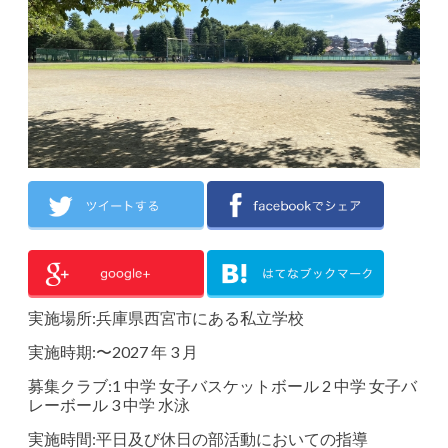
実施場所:兵庫県⻄宮市にある私立学校
実施時期:〜2027 年 3 月
募集クラブ:1 中学 女子バスケットボール 2 中学 女子バ
レーボール 3 中学 水泳
実施時間:平日及び休日の部活動においての指導