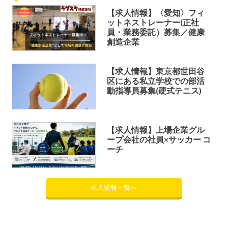
【求人情報】〈愛知〉フィ
ットネストレーナー(正社
員・業務委託）募集／健康
創造企業
【求人情報】東京都世田谷
区にある私立学校での部活
動指導員募集(硬式テニス)
【求人情報】上場企業グル
ープ会社の社員×サッカー コ
ーチ
求人情報一覧へ