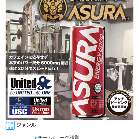
ジャンル
チーム/リーグ経営
▶