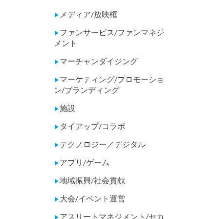
メディア/放映権
▶
ファンサービス/ファンマネジ
▶
メント
マーチャンダイジング
▶
マーケティング/プロモーショ
▶
ン/ブランディング
施設
▶
タイアップ/コラボ
▶
テクノロジー／デジタル
▶
アプリ/ゲーム
▶
地域振興/社会貢献
▶
大会/イベント運営
▶
アスリートマネジメント/セカ
▶