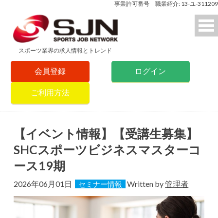
事業許可番号 職業紹介: 13-ユ-311209
スポーツ業界の求人情報とトレンド
会員登録
ログイン
ご利用方法
【イベント情報】【受講生募集】
SHCスポーツビジネスマスターコ
ース19期
2026年06月01日
Written by
管理者
セミナー情報