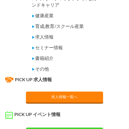
ンドキャリア
健康産業
▶
育成,教育/スクール産業
▶
求人情報
▶
セミナー情報
▶
書籍紹介
▶
その他
▶
PICK UP 求人情報
求人情報一覧へ
PICK UP イベント情報