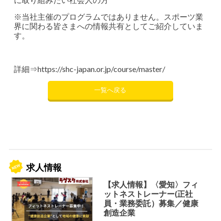
※当社主催のプログラムではありません。スポーツ業
界に関わる皆さまへの情報共有としてご紹介していま
す。
詳細⇒
https://shc-japan.or.jp/course/master/
一覧へ戻る
求人情報
【求人情報】〈愛知〉フィ
ットネストレーナー(正社
員・業務委託）募集／健康
創造企業