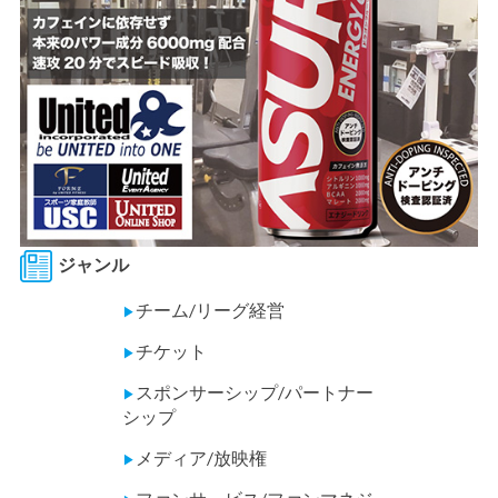
ジャンル
チーム/リーグ経営
▶
チケット
▶
スポンサーシップ/パートナー
▶
シップ
メディア/放映権
▶