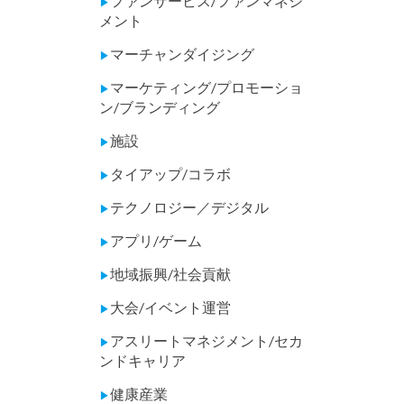
ファンサービス/ファンマネジ
▶
メント
マーチャンダイジング
▶
マーケティング/プロモーショ
▶
ン/ブランディング
施設
▶
タイアップ/コラボ
▶
テクノロジー／デジタル
▶
アプリ/ゲーム
▶
地域振興/社会貢献
▶
大会/イベント運営
▶
アスリートマネジメント/セカ
▶
ンドキャリア
健康産業
▶