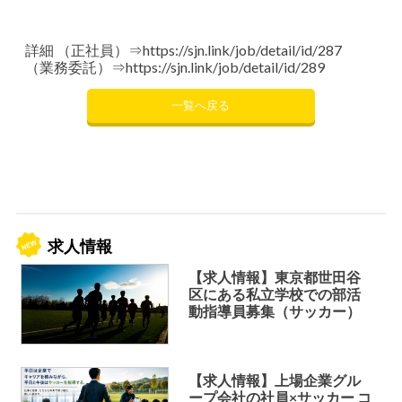
詳細 （正社員）⇒
https://sjn.link/job/detail/id/287
（業務委託）⇒
https://sjn.link/job/detail/id/289
一覧へ戻る
求人情報
【求人情報】東京都世田谷
区にある私立学校での部活
動指導員募集（サッカー）
【求人情報】上場企業グル
ープ会社の社員×サッカー コ