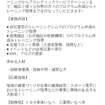
ーニングからアスレティックリハビリテーションま
で、幅広く様々な分野の方々のプログラム作成からト
レーニング指導までを行なっていただきます♪
【業務内容】
● 自社運営のトレーニングジムでのプログラム作成＆
トレーニング指導
● 提携施設（公共施設や医療機関）でのプログラム作
成＆トレーニング指導
● 店舗フロント業務（入退室業務、清掃など）
● イベントなどの企画立案〜実行
● SNS、ブログの更新
求める人材
・経験者優遇・資格不問・誠実な方
【応募資格】
地域の健康づくりや企業の健康経営、スポーツ選手に
おけるトレーニング指導などの事業に興味のある方を
大歓迎！！
【勤務地】トヨタ車体いなべ 三重県いなべ市