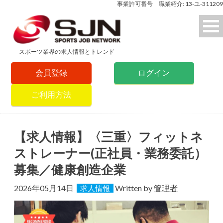
事業許可番号 職業紹介: 13-ユ-311209
スポーツ業界の求人情報とトレンド
会員登録
ログイン
ご利用方法
【求人情報】〈三重〉フィットネ
ストレーナー(正社員・業務委託）
募集／健康創造企業
2026年05月14日
Written by
管理者
求人情報