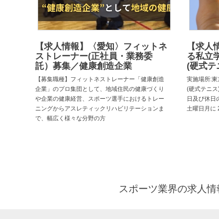
【求人情報】〈愛知〉フィットネ
【求人
ストレーナー(正社員・業務委
る私立
託）募集／健康創造企業
(硬式テ
【募集職種】フィットネストレーナー「健康創造
実施場所:東
企業」のプロ集団として、地域住民の健康づくり
(硬式テニス)
や企業の健康経営、スポーツ選手におけるトレー
日及び休日
ニングからアスレティックリハビリテーションま
土曜日月に 
で、幅広く様々な分野の方
スポーツ業界の求人情報と