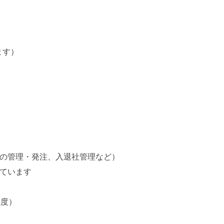
ます）
の管理・発注、入退社管理など）
ています
程度）