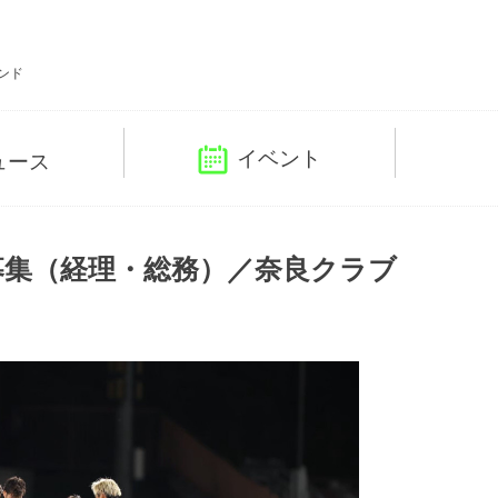
ンド
イベント
ュース
募集（経理・総務）／奈良クラブ