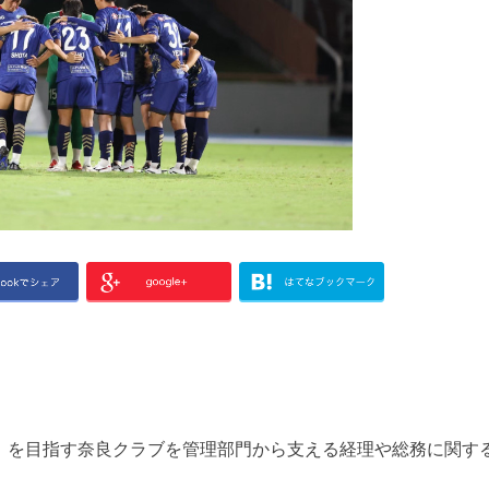
」を目指す奈良クラブを管理部門から支える経理や総務に関す