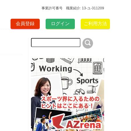
事業許可番号 職業紹介: 13-ユ-311209
会員登録
ログイン
ご利用方法