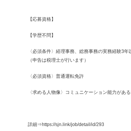
【応募資格】
【学歴不問】
〈必須条件〉経理事務、総務事務の実務経験3年
（申告は税理士が行います）
〈必須資格〉普通運転免許
〈求める人物像〉コミュニケーション能力がある
詳細⇒
https://sjn.link/job/detail/id/293