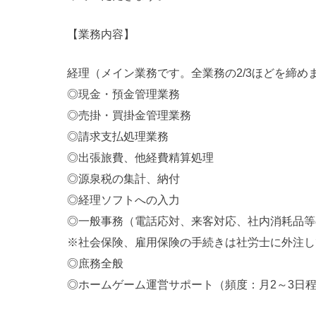
【業務内容】
経理（メイン業務です。全業務の2/3ほどを締め
◎現金・預金管理業務
◎売掛・買掛金管理業務
◎請求支払処理業務
◎出張旅費、他経費精算処理
◎源泉税の集計、納付
◎経理ソフトへの入力
◎一般事務（電話応対、来客対応、社内消耗品等
※社会保険、雇用保険の手続きは社労士に外注し
◎庶務全般
◎ホームゲーム運営サポート（頻度：月2～3日