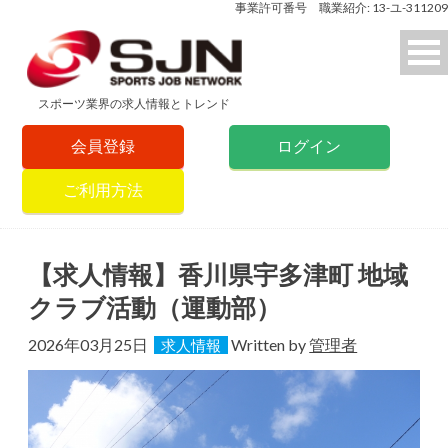
事業許可番号 職業紹介: 13-ユ-311209
スポーツ業界の求人情報とトレンド
会員登録
ログイン
ご利用方法
【求人情報】香川県宇多津町 地域
クラブ活動（運動部）
2026年03月25日
Written by
管理者
求人情報