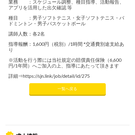
業務 ：スケジュール調整、種目指導、活動報告、
アプリを活用した出欠確認 等
種目 ：男子ソフトテニス・女子ソフトテニス・バ
ドミントン・
男子バスケットボール
講師人数：各2名
指導報酬：1,600円（税別）/1時間 *交通費別途支給あ
り
※活動を行う際には当社規定の賠償責任保険（6,600
円/1年間）へご加入の上、指導にあたって頂きます
詳細⇒
https://sjn.link/job/detail/id/275
一覧へ戻る