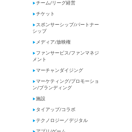
チーム/リーグ経営
▶
チケット
▶
スポンサーシップ/パートナー
▶
シップ
メディア/放映権
▶
ファンサービス/ファンマネジ
▶
メント
マーチャンダイジング
▶
マーケティング/プロモーショ
▶
ン/ブランディング
施設
▶
タイアップ/コラボ
▶
テクノロジー／デジタル
▶
アプリ/ゲーム
▶