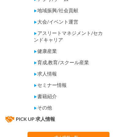
地域振興/社会貢献
▶
大会/イベント運営
▶
アスリートマネジメント/セカ
▶
ンドキャリア
健康産業
▶
育成,教育/スクール産業
▶
求人情報
▶
セミナー情報
▶
書籍紹介
▶
その他
▶
PICK UP 求人情報