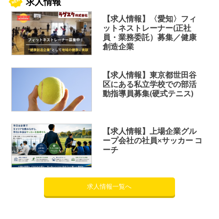
求人情報
【求人情報】〈愛知〉フィ
ットネストレーナー(正社
員・業務委託）募集／健康
創造企業
【求人情報】東京都世田谷
区にある私立学校での部活
動指導員募集(硬式テニス)
【求人情報】上場企業グル
ープ会社の社員×サッカー コ
ーチ
求人情報一覧へ