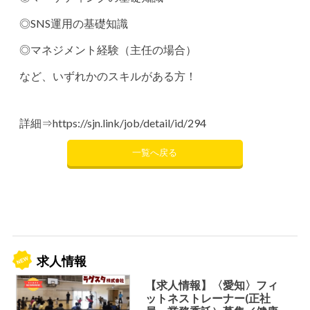
◎SNS運用の基礎知識
◎マネジメント経験（主任の場合）
など、いずれかのスキルがある方！
詳細⇒
https://sjn.link/job/detail/id/294
一覧へ戻る
求人情報
【求人情報】〈愛知〉フィ
ットネストレーナー(正社