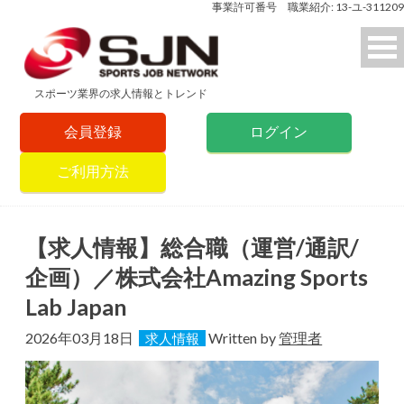
事業許可番号 職業紹介: 13-ユ-311209
スポーツ業界の求人情報とトレンド
会員登録
ログイン
ご利用方法
【求人情報】総合職（運営/通訳/
企画）／株式会社Amazing Sports
Lab Japan
2026年03月18日
Written by
管理者
求人情報