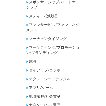
スポンサーシップ/パートナー
▶
シップ
メディア/放映権
▶
ファンサービス/ファンマネジ
▶
メント
マーチャンダイジング
▶
マーケティング/プロモーショ
▶
ン/ブランディング
施設
▶
タイアップ/コラボ
▶
テクノロジー／デジタル
▶
アプリ/ゲーム
▶
地域振興/社会貢献
▶
大会/イベント運営
▶