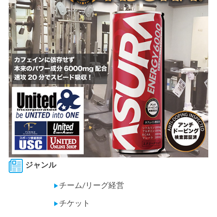
ジャンル
チーム/リーグ経営
▶
チケット
▶