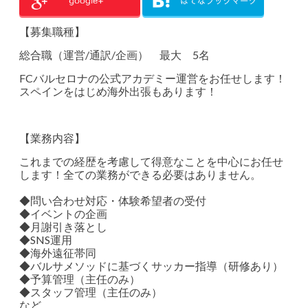
【募集職種】
総合職（運営/通訳/企画） 最大 5名
FCバルセロナの公式アカデミー運営をお任せします！
スペインをはじめ海外出張もあります！
【業務内容】
これまでの経歴を考慮して得意なことを中心にお任せ
します！全ての業務ができる必要はありません。
◆問い合わせ対応・体験希望者の受付
◆イベントの企画
◆月謝引き落とし
◆SNS運用
◆海外遠征帯同
◆バルサメソッドに基づくサッカー指導（研修あり）
◆予算管理（主任のみ）
◆スタッフ管理（主任のみ）
など