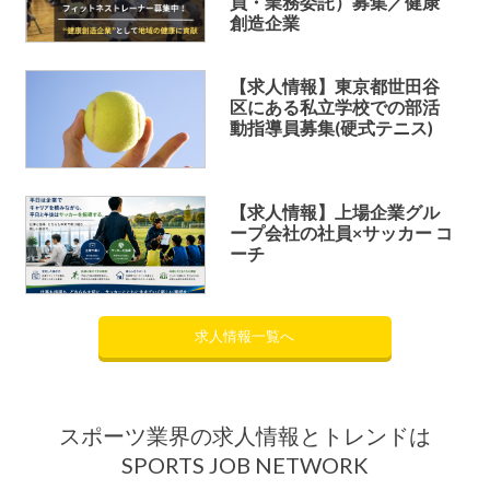
員・業務委託）募集／健康
創造企業
【求人情報】東京都世田谷
区にある私立学校での部活
動指導員募集(硬式テニス)
【求人情報】上場企業グル
ープ会社の社員×サッカー コ
ーチ
求人情報一覧へ
スポーツ業界の求人情報とトレンドは
SPORTS JOB NETWORK