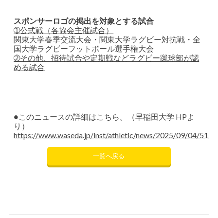
スポンサーロゴの掲出を対象とする試合
➀公式戦（各協会主催試合）
関東大学春季交流大会・関東大学ラグビー対抗戦・全
国大学ラグビーフットボール選手権大会
➁その他、招待試合や定期戦などラグビー蹴球部が認
める試合
●このニュースの詳細はこちら。（早稲田大学 HPよ
り）
https://www.waseda.jp/inst/athletic/news/2025/09/04/5154
一覧へ戻る