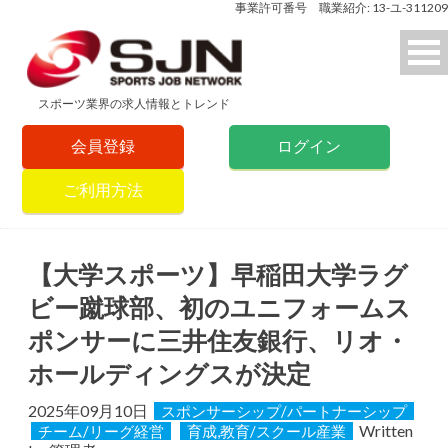
事業許可番号 職業紹介: 13-ユ-311209
スポーツ業界の求人情報とトレンド
会員登録
ログイン
ご利用方法
【大学スポーツ】早稲田大学ラグ
ビー蹴球部、初のユニフォームス
ポンサーに三井住友銀行、リオ・
ホールディングスが決定
2025年09月10日
スポンサーシップ/パートナーシップ
Written
チーム/リーグ経営
育成,教育/スクール産業