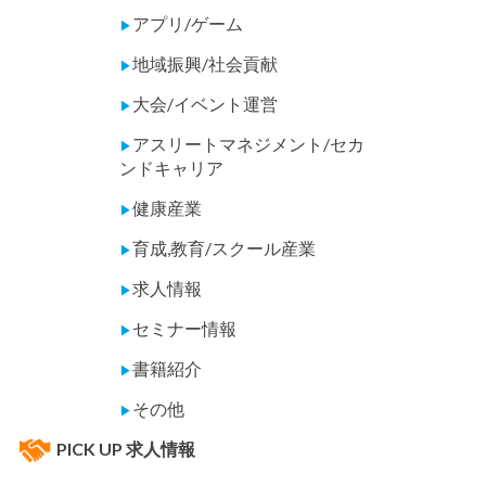
アプリ/ゲーム
▶
地域振興/社会貢献
▶
大会/イベント運営
▶
アスリートマネジメント/セカ
▶
ンドキャリア
健康産業
▶
育成,教育/スクール産業
▶
求人情報
▶
セミナー情報
▶
書籍紹介
▶
その他
▶
PICK UP 求人情報