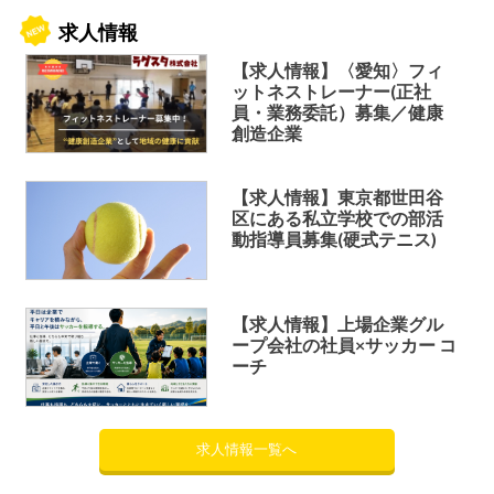
求人情報
【求人情報】〈愛知〉フィ
ットネストレーナー(正社
員・業務委託）募集／健康
創造企業
【求人情報】東京都世田谷
区にある私立学校での部活
動指導員募集(硬式テニス)
【求人情報】上場企業グル
ープ会社の社員×サッカー コ
ーチ
求人情報一覧へ