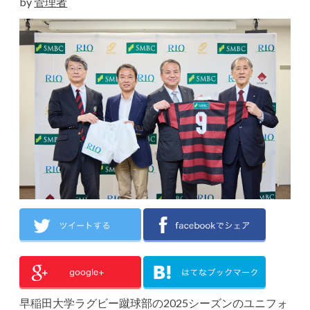
by
管理者
早稲田大学ラグビー蹴球部の2025シーズンのユニフォ