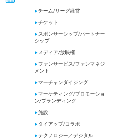
チーム/リーグ経営
▶
チケット
▶
スポンサーシップ/パートナー
▶
シップ
メディア/放映権
▶
ファンサービス/ファンマネジ
▶
メント
マーチャンダイジング
▶
マーケティング/プロモーショ
▶
ン/ブランディング
施設
▶
タイアップ/コラボ
▶
テクノロジー／デジタル
▶