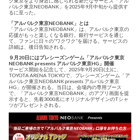
ク東京をより身近に感じられる新たなサービス「アル
バルク東京NEOBANK」を2025年9月中旬から提供す
るに至った。
「アルバルク東京NEOBANK」とは
「アルバルク東京NEOBANK」は、アルバルク東京の
応援がもっと楽しくなる銀行。銀行サービスを通じ
て、ファンに日々の”ワクワク”を届ける。サービスの
詳細は、後日告知される。
９月20日にはプレシーズンゲーム「アルバルク東京
NEOBANK presents アルバルク東京HG」開催
サービス開始を記念して、2025年9月20日(土)に、
TOYOTA ARENA TOKYOで、プレシーズンゲーム「ア
ルバルク東京NEOBANK presents アルバルク東京
HG」が開催される。当日は、会場内の専用ブース
で、「アルバルク東京NEOBANK」のアプリ画面を提
示すると、先着3000名にオリジナルデザインのTシャ
ツがプレゼントされる。