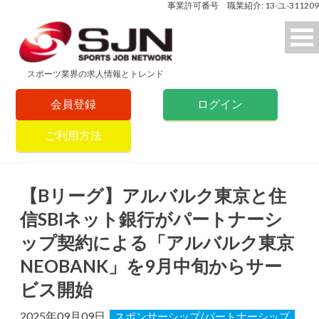
事業許可番号 職業紹介: 13-ユ-311209
スポーツ業界の求人情報とトレンド
会員登録
ログイン
ご利用方法
【Bリーグ】アルバルク東京と住
信SBIネット銀行がパートナーシ
ップ契約による「アルバルク東京
NEOBANK」を9月中旬からサー
ビス開始
2025年09月09日
スポンサーシップ/パートナーシップ