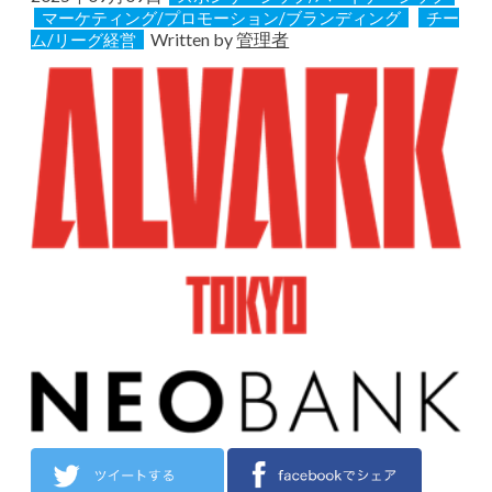
マーケティング/プロモーション/ブランディング
チー
Written by
管理者
ム/リーグ経営