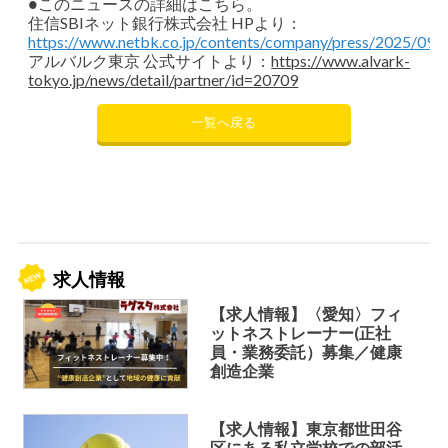
●このニュースの詳細はこちら。
住信SBIネット銀行株式会社 HPより：
https://www.netbk.co.jp/contents/company/press/2025/090
アルバルク東京 公式サイトより：
https://www.alvark-
tokyo.jp/news/detail/partner/id=20709
一覧へ戻る
求人情報
【求人情報】〈愛知〉フィ
ットネストレーナー(正社
員・業務委託）募集／健康
創造企業
【求人情報】東京都世田谷
区にある私立学校での部活