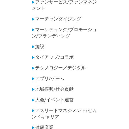
ファンサービス/ファンマネジ
▶
メント
マーチャンダイジング
▶
マーケティング/プロモーショ
▶
ン/ブランディング
施設
▶
タイアップ/コラボ
▶
テクノロジー／デジタル
▶
アプリ/ゲーム
▶
地域振興/社会貢献
▶
大会/イベント運営
▶
アスリートマネジメント/セカ
▶
ンドキャリア
健康産業
▶