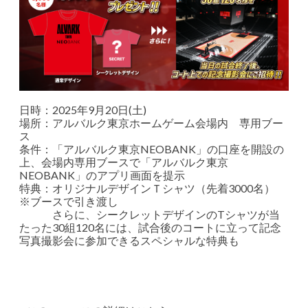
日時：2025年9月20日(土)
場所：アルバルク東京ホームゲーム会場内 専用ブー
ス
条件：「アルバルク東京NEOBANK」の口座を開設の
上、会場内専用ブースで「アルバルク東京
NEOBANK」のアプリ画面を提示
特典：オリジナルデザインＴシャツ（先着3000名）
※ブースで引き渡し
さらに、シークレットデザインのTシャツが当
たった30組120名には、試合後のコートに立って記念
写真撮影会に参加できるスペシャルな特典も