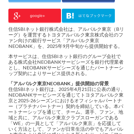
住信SBIネット銀行株式会社は、アルバルク東京（Bリ
ーグ）を運営するトヨタアルバルク東京株式会社のフ
ァン向けの銀行サービス「アルバルク東京
NEOBANK」を、2025年9月中旬から提供開始する。
本サービスは、住信SBIネット銀行のグループ会社で
ある株式会社NEOBANKサービシーズを銀行代理業者
とし、NEOBANKサービシーズを通じたパートナーシ
ップ契約によりサービス提供される。
「アルバルク東京NEOBANK」提供開始の背景
住信SBIネット銀行は、2025年4月21日に公表の通り、
NEOBANKサービシーズを通じてトヨタアルバルク東
京と2025-26シーズンにおけるオフィシャルパートナ
ー（プラチナパートナー）契約を締結している。本パ
ートナーシップを通じて、チーム、選手、ファン、地
域と共に、アルバルク東京クラブスローガンである
「WE」の一員として「アルバルク東京」を応援して
いく方法として、ファンが日常生活の中でもアルバル