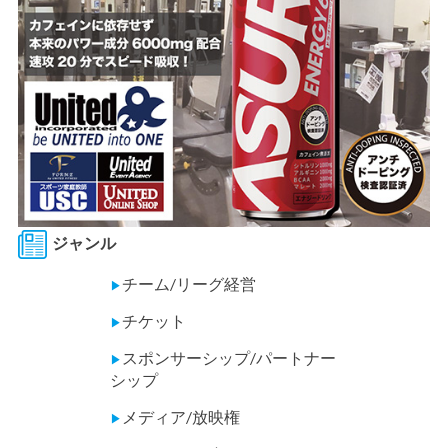
ジャンル
チーム/リーグ経営
▶
チケット
▶
スポンサーシップ/パートナー
▶
シップ
メディア/放映権
▶