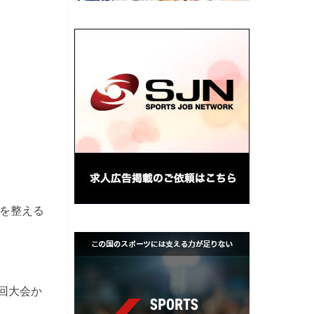
を整える
回大会か