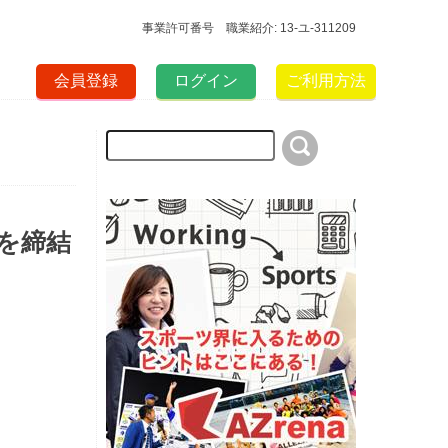
事業許可番号 職業紹介: 13-ユ-311209
会員登録
ログイン
ご利用方法
を締結