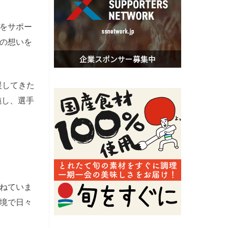
をサポー
の想いを
援してきた
施し、選手
ねていま
境で日々