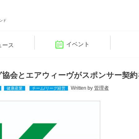
ンド
イベント
ュース
グ協会とエアウィーヴがスポンサー契約
Written by
管理者
健康産業
チーム/リーグ経営