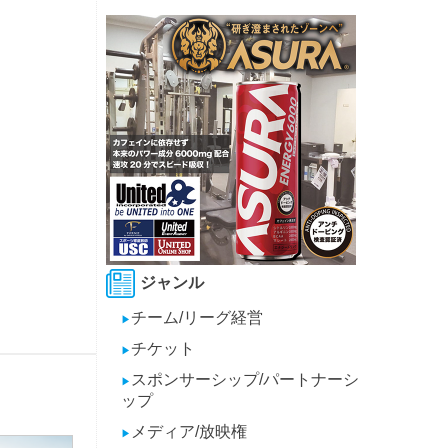
ジャンル
チーム/リーグ経営
▶
チケット
▶
スポンサーシップ/パートナーシ
▶
ップ
メディア/放映権
▶