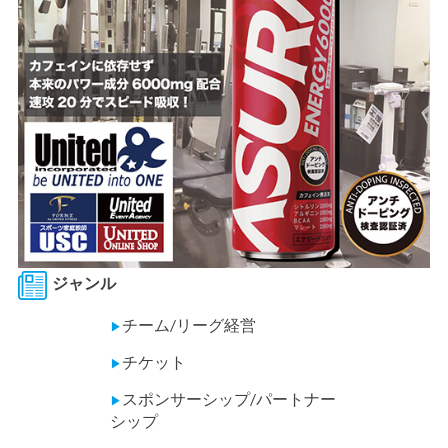
ジャンル
チーム/リーグ経営
▶
チケット
▶
スポンサーシップ/パートナー
▶
シップ