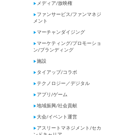
メディア/放映権
▶
ファンサービス/ファンマネジ
▶
メント
マーチャンダイジング
▶
マーケティング/プロモーショ
▶
ン/ブランディング
施設
▶
タイアップ/コラボ
▶
テクノロジー／デジタル
▶
アプリ/ゲーム
▶
地域振興/社会貢献
▶
大会/イベント運営
▶
アスリートマネジメント/セカ
▶
ンドキャリア