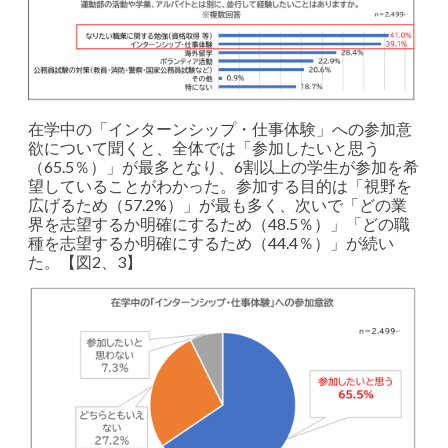
在学中の「インターンシップ・仕事体験」への参加意
欲について聞くと、全体では「参加したいと思う
（65.5％）」が最多となり、6割以上の学生が参加を希
望していることがわかった。参加する目的は「視野を
広げるため（57.2%）」が最も多く、次いで「どの業
界を志望するか明確にするため（48.5％）」「どの職
種を志望するか明確にするため（44.4％）」が続い
た。【図2、3】