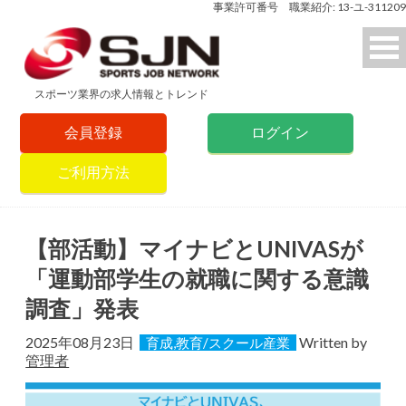
事業許可番号 職業紹介: 13-ユ-311209
スポーツ業界の求人情報とトレンド
会員登録
ログイン
ご利用方法
【部活動】マイナビとUNIVASが
「運動部学生の就職に関する意識
調査」発表
2025年08月23日
Written by
育成,教育/スクール産業
管理者