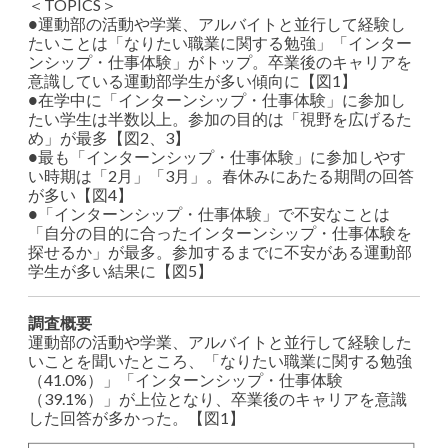
＜TOPICS＞
●運動部の活動や学業、アルバイトと並行して経験し
たいことは「なりたい職業に関する勉強」「インター
ンシップ・仕事体験」がトップ。卒業後のキャリアを
意識している運動部学生が多い傾向に【図1】
●在学中に「インターンシップ・仕事体験」に参加し
たい学生は半数以上。参加の目的は「視野を広げるた
め」が最多【図2、3】
●最も「インターンシップ・仕事体験」に参加しやす
い時期は「2月」「3月」。春休みにあたる期間の回答
が多い【図4】
●「インターンシップ・仕事体験」で不安なことは
「自分の目的に合ったインターンシップ・仕事体験を
探せるか」が最多。参加するまでに不安がある運動部
学生が多い結果に【図5】
調査概要
運動部の活動や学業、アルバイトと並行して経験した
いことを聞いたところ、「なりたい職業に関する勉強
（41.0%）」「インターンシップ・仕事体験
（39.1%）」が上位となり、卒業後のキャリアを意識
した回答が多かった。【図1】