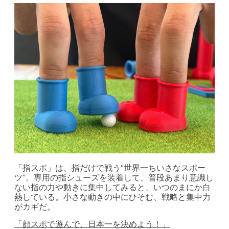
「指スポ」は、指だけで戦う“世界一ちいさなスポー
ツ”。専用の指シューズを装着して、普段あまり意識し
ない指の力や動きに集中してみると、いつのまにか白
熱している。小さな動きの中にひそむ、戦略と集中力
がカギだ。
「顔スポで遊んで、日本一を決めよう！」