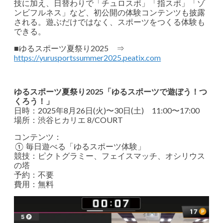
技に加え、日替わりで「チュロスポ」「指スポ」「ゾ
ンビフルネス」など、初公開の体験コンテンツも披露
される。遊ぶだけではなく、スポーツをつくる体験も
できる。
■ゆるスポーツ夏祭り2025 ⇒
https://yurusportssummer2025.peatix.com
ゆるスポーツ夏祭り2025「ゆるスポーツで遊ぼう！つ
くろう！」
日時：2025年8月26日(火)〜30日(土) 11:00〜17:00
場所：渋谷ヒカリエ 8/COURT
コンテンツ：
① 毎日遊べる「ゆるスポーツ体験」
競技：ピクトグラミー、フェイスマッチ、オシリウス
の塔
予約：不要
費用：無料