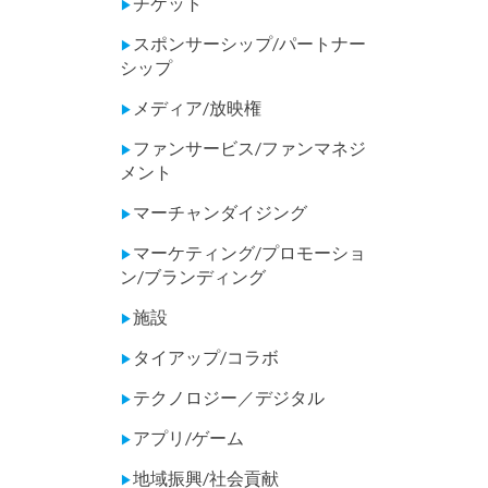
チケット
▶
スポンサーシップ/パートナー
▶
シップ
メディア/放映権
▶
ファンサービス/ファンマネジ
▶
メント
マーチャンダイジング
▶
マーケティング/プロモーショ
▶
ン/ブランディング
施設
▶
タイアップ/コラボ
▶
テクノロジー／デジタル
▶
アプリ/ゲーム
▶
地域振興/社会貢献
▶