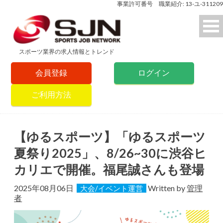
事業許可番号 職業紹介: 13-ユ-311209
スポーツ業界の求人情報とトレンド
会員登録
ログイン
ご利用方法
【ゆるスポーツ】「ゆるスポーツ
夏祭り2025」、8/26~30に渋谷ヒ
カリエで開催。福尾誠さんも登場
2025年08月06日
Written by
管理
大会/イベント運営
者