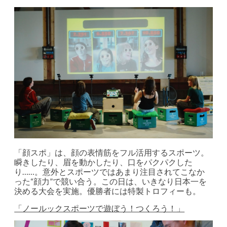
「顔スポ」は、顔の表情筋をフル活用するスポーツ。
瞬きしたり、眉を動かしたり、口をパクパクした
り……。意外とスポーツではあまり注目されてこなか
った“顔力”で競い合う。この日は、いきなり日本一を
決める大会を実施。優勝者には特製トロフィーも。
「ノールックスポーツで遊ぼう！つくろう！」