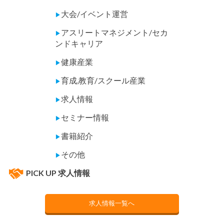
大会/イベント運営
▶
アスリートマネジメント/セカ
▶
ンドキャリア
健康産業
▶
育成,教育/スクール産業
▶
求人情報
▶
セミナー情報
▶
書籍紹介
▶
その他
▶
PICK UP 求人情報
求人情報一覧へ