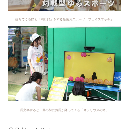
落ちてくる顔と「同じ顔」をする新感覚スポーツ「フェイスマッチ」
尻文字すると、目の前にお尻が降ってくる「オシリウスの塔」