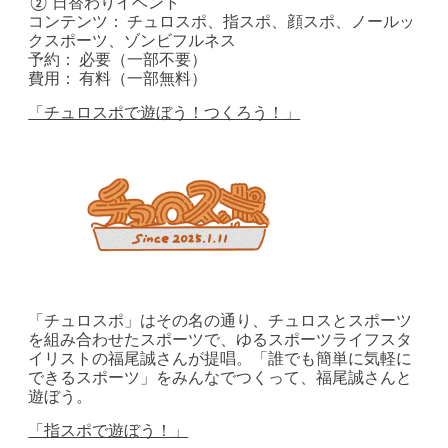
② 日替わりイベント
コンテンツ： チュロスポ、指スポ、顔スポ、ノールッ
クスポーツ、ゾンビフルネス
予約： 必要（一部不要）
費用： 有料（一部無料）
「チュロスポで遊ぼう！つくろう！」
「チュロスポ」はその名の通り、チュロスとスポーツ
を組み合わせたスポーツで、ゆるスポーツライフスタ
イリストの福尾誠さんが提唱。「誰でも簡単に気軽に
できるスポーツ」をみんなでつくって、福尾誠さんと
遊ぼう。
「指スポで遊ぼう！」