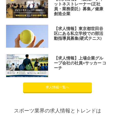
ットネストレーナー(正社
員・業務委託）募集／健康
創造企業
【求人情報】東京都世田谷
区にある私立学校での部活
動指導員募集(硬式テニス)
【求人情報】上場企業グル
ープ会社の社員×サッカー コ
ーチ
求人情報一覧へ
スポーツ業界の求人情報とトレンドは