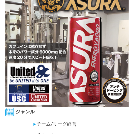
ジャンル
チーム/リーグ経営
▶