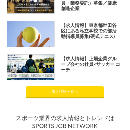
員・業務委託）募集／健康
創造企業
【求人情報】東京都世田谷
区にある私立学校での部活
動指導員募集(硬式テニス)
【求人情報】上場企業グル
ープ会社の社員×サッカー コ
ーチ
求人情報一覧へ
スポーツ業界の求人情報とトレンドは
SPORTS JOB NETWORK