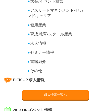
大会/イベント運営
▶
アスリートマネジメント/セカ
▶
ンドキャリア
健康産業
▶
育成,教育/スクール産業
▶
求人情報
▶
セミナー情報
▶
書籍紹介
▶
その他
▶
PICK UP 求人情報
求人情報一覧へ
PICK UP イベント情報