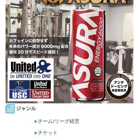
ジャンル
チーム/リーグ経営
▶
チケット
▶