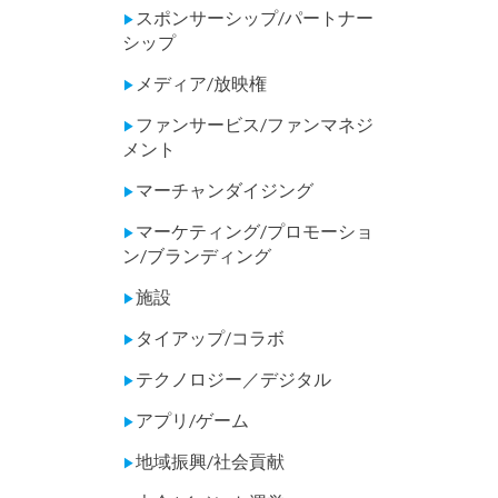
スポンサーシップ/パートナー
▶
シップ
メディア/放映権
▶
ファンサービス/ファンマネジ
▶
メント
マーチャンダイジング
▶
マーケティング/プロモーショ
▶
ン/ブランディング
施設
▶
タイアップ/コラボ
▶
テクノロジー／デジタル
▶
アプリ/ゲーム
▶
地域振興/社会貢献
▶