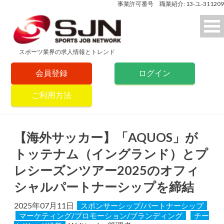
事業許可番号 職業紹介: 13-ユ-311209
スポーツ業界の求人情報とトレンド
会員登録
ログイン
ご利用方法
【海外サッカー】「AQUOS」が
トッテナム（イングランド）とプ
レシーズンツアー2025のオフィ
シャルパートナーシップを締結
2025年07月11日
スポンサーシップ/パートナーシップ
マーケティング/プロモーション/ブランディング
チー