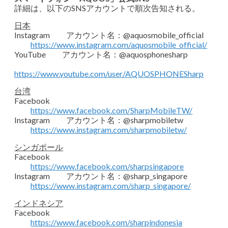
詳細は、以下のSNSアカウントで順次告知される。
日本
Instagram アカウント名：@aquosmobile_official
https://www.instagram.com/aquosmobile_official/
YouTube アカウント名：@aquosphonesharp
https://www.youtube.com/user/AQUOSPHONESharp
台湾
Facebook
https://www.facebook.com/SharpMobileTW/
Instagram アカウント名：@sharpmobiletw
https://www.instagram.com/sharpmobiletw/
シンガポール
Facebook
https://www.facebook.com/sharpsingapore
Instagram アカウント名：@sharp_singapore
https://www.instagram.com/sharp_singapore/
インドネシア
Facebook
https://www.facebook.com/sharpindonesia