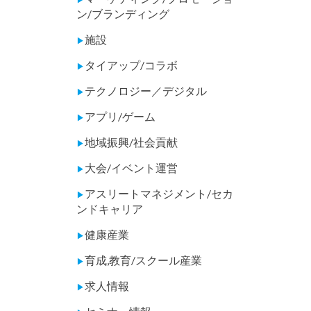
ン/ブランディング
施設
▶
タイアップ/コラボ
▶
テクノロジー／デジタル
▶
アプリ/ゲーム
▶
地域振興/社会貢献
▶
大会/イベント運営
▶
アスリートマネジメント/セカ
▶
ンドキャリア
健康産業
▶
育成,教育/スクール産業
▶
求人情報
▶