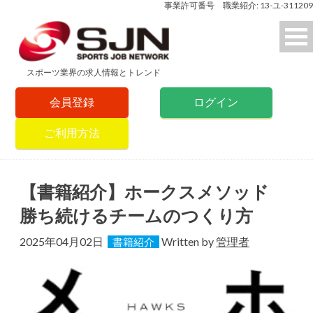
事業許可番号 職業紹介: 13-ユ-311209
スポーツ業界の求人情報とトレンド
会員登録
ログイン
ご利用方法
【書籍紹介】ホークスメソッド
勝ち続けるチームのつくり方
2025年04月02日
Written by
管理者
書籍紹介